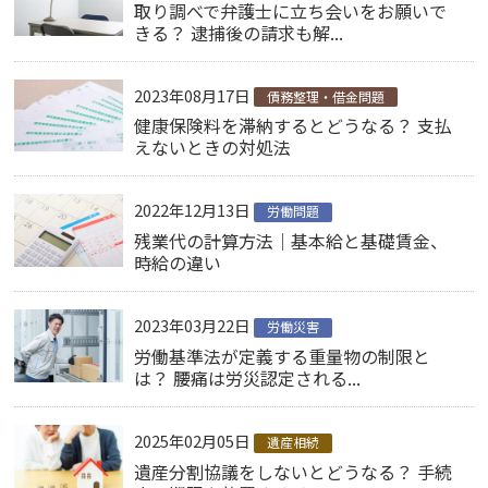
取り調べで弁護士に立ち会いをお願いで
きる？ 逮捕後の請求も解...
2023年08月17日
債務整理・借金問題
健康保険料を滞納するとどうなる？ 支払
えないときの対処法
2022年12月13日
労働問題
残業代の計算方法｜基本給と基礎賃金、
時給の違い
2023年03月22日
労働災害
労働基準法が定義する重量物の制限と
は？ 腰痛は労災認定される...
2025年02月05日
遺産相続
遺産分割協議をしないとどうなる？ 手続