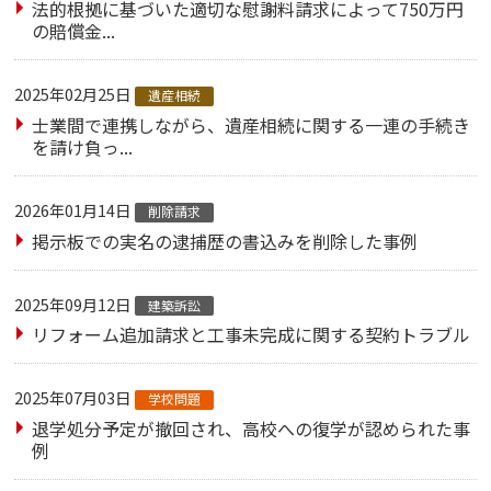
法的根拠に基づいた適切な慰謝料請求によって750万円
の賠償金...
2025年02月25日
遺産相続
士業間で連携しながら、遺産相続に関する一連の手続き
を請け負っ...
2026年01月14日
削除請求
掲示板での実名の逮捕歴の書込みを削除した事例
2025年09月12日
建築訴訟
リフォーム追加請求と工事未完成に関する契約トラブル
2025年07月03日
学校問題
退学処分予定が撤回され、高校への復学が認められた事
例