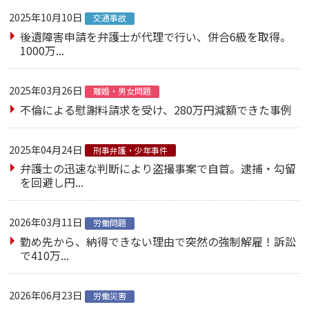
2025年10月10日
交通事故
後遺障害申請を弁護士が代理で行い、併合6級を取得。
1000万...
2025年03月26日
離婚・男女問題
不倫による慰謝料請求を受け、280万円減額できた事例
2025年04月24日
刑事弁護・少年事件
弁護士の迅速な判断により盗撮事案で自首。逮捕・勾留
を回避し円...
2026年03月11日
労働問題
勤め先から、納得できない理由で突然の強制解雇！訴訟
で410万...
2026年06月23日
労働災害