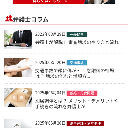
弁護士コラム
2023年08月29日
一般民事
弁護士が解説！ 審査請求のやり方と流れ
2025年08月20日
交通事故
交通事故で顔に傷が…！ 慰謝料の相場
は？ 請求の流れと増額方...
2025年06月04日
離婚・男女問題
別居調停とは？ メリット・デメリットや
手続きの流れを弁護士が...
2025年05月28日
刑事弁護・少年事件