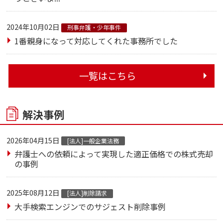
2024年10月02日
刑事弁護・少年事件
1番親身になって対応してくれた事務所でした
一覧はこちら
解決事例
2026年04月15日
[法人]一般企業法務
弁護士への依頼によって実現した適正価格での株式売却
の事例
2025年08月12日
[法人]削除請求
大手検索エンジンでのサジェスト削除事例