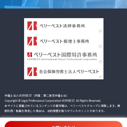
弁護士法人VERYBEST（所属：第二東京弁護士会）
Copyright © Legal Professional Corporation VERYBEST. All Rights Reserved.
本サイトに掲載されているコンテンツの著作権は、ベリーベストグループに帰属します。無
断利用・転載を発見した場合は、法的措置を取らせていただくことがあります。