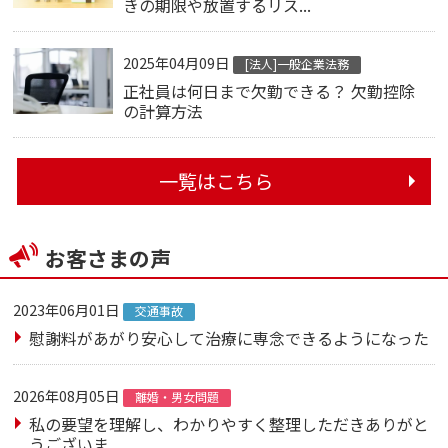
きの期限や放置するリス...
2025年04月09日
[法人]一般企業法務
正社員は何日まで欠勤できる？ 欠勤控除
の計算方法
一覧はこちら
お客さまの声
2023年06月01日
交通事故
慰謝料があがり安心して治療に専念できるようになった
2026年08月05日
離婚・男女問題
私の要望を理解し、わかりやすく整理しただきありがと
うございま...