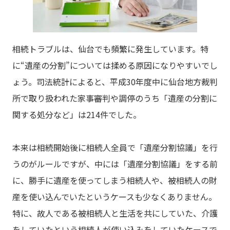
相続トラブルは、仙台でも頻繁に発生しています。特
に“遺産の分割”については揉める原因になりやすいでし
ょう。司法統計によると、平成30年度中に仙台地方裁判
所で取り扱われた家事審判や調停のうち「遺産の分割に
関する処分など」は214件でした。
本来は相続開始後に相続人全員で「遺産分割協議」を行
うのがルールですが、中には「遺産分割協議」をする前
に、勝手に遺産を使ってしまう相続人や、被相続人の財
産を使い込んでいたというケースも少なくありません。
特に、故人である被相続人と生活を共にしていた、介護
をしていたという相続人が使い込みをしていたケースで