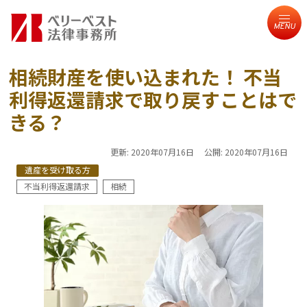
MENU
相続財産を使い込まれた！ 不当
利得返還請求で取り戻すことはで
きる？
更新:
2020年07月16日
公開:
2020年07月16日
遺産を受け取る方
不当利得返還請求
相続