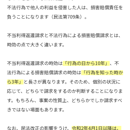
不法行為で他人の利益を侵害した人は、損害賠償責任を
負うことになります（民法第709条）。
不当利得返還請求と不法行為による損害賠償請求とは、
時効の点で大きく違います。
不当利得返還請求の時効は
「行為の日から10年」
、不
法行為による損害賠償請求の時効は
「行為を知った時か
ら3年」
と長さが異なります。そのため、個別の状況に
応じて、どちらで請求をするのか判断することになりま
す。もちろん、事案の性質上、どちらかでしか請求すべ
きではない場面もあります。
なお、民法改正の影響をうけ、
令和2年4月1日以降は、