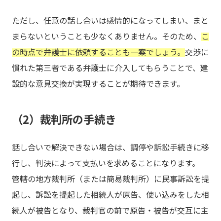
ただし、任意の話し合いは感情的になってしまい、まと
まらないということも少なくありません。そのため、
こ
の時点で弁護士に依頼することも一案でしょう。
交渉に
慣れた第三者である弁護士に介入してもらうことで、建
設的な意見交換が実現することが期待できます。
（2）裁判所の手続き
話し合いで解決できない場合は、調停や訴訟手続きに移
行し、判決によって支払いを求めることになります。
管轄の地方裁判所（または簡易裁判所）に民事訴訟を提
起し、訴訟を提起した相続人が原告、使い込みをした相
続人が被告となり、裁判官の前で原告・被告が交互に主