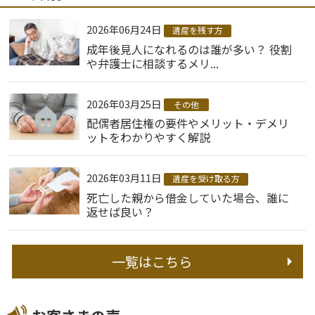
2026年06月24日
遺産を残す方
成年後見人になれるのは誰が多い？ 役割
や弁護士に相談するメリ...
2026年03月25日
その他
配偶者居住権の要件やメリット・デメリ
ットをわかりやすく解説
2026年03月11日
遺産を受け取る方
死亡した親から借金していた場合、誰に
返せば良い？
一覧はこちら