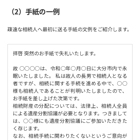
（2）手紙の一例
疎遠な相続人へ最初に送る手紙の文例をご紹介します。
拝啓 突然のお手紙で失礼いたします。
故 ○○○○は、令和○年○月○日に大分市内で永
眠いたしました。 私は故人の長男で相続人となる
者ですが、相続に関する手続を進める中で、○○
様も相続人であることが判明いたしましたので、
お手紙を差し上げた次第です。
相続財産の分配については、法律上、相続人全員
による遺産分割協議が必要となります。つきまして
は、○○様にも遺産分割協議にご参加いただきた
く存じます。
なお、相続手続に関わりたくないというご意向が