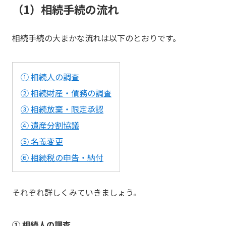
（1）相続手続の流れ
相続手続の大まかな流れは以下のとおりです。
① 相続人の調査
② 相続財産・債務の調査
③ 相続放棄・限定承認
④ 遺産分割協議
⑤ 名義変更
⑥ 相続税の申告・納付
それぞれ詳しくみていきましょう。
① 相続人の調査