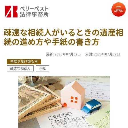
MENU
疎遠な相続人がいるときの遺産相
続の進め方や手紙の書き方
更新:
2025年07月02日
公開:
2025年07月02日
遺産を受け取る方
疎遠な相続人
手紙