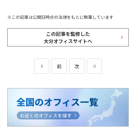
この記事は公開日時点の法律をもとに執筆しています
この記事を監修した
大分オフィスサイトへ
前
次