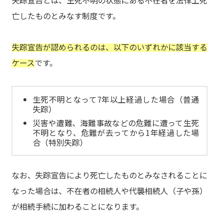
失踪宣告とは、生死不明の状態にある不在者を法律上死
亡したものとみなす制度です。
失踪宣告が認められるのは、以下のいずれかに該当する
ケース
です。
生死不明となって7年以上経過した場合（普通
失踪）
災害や遭難、海難事故などの危難に遭って生死
不明となり、危難が去ってから1年経過した場
合（特別失踪）
なお、失踪宣告により死亡したものとみなされることに
なった場合は、不在者の相続人や代襲相続人（子や孫）
が相続手続に加わることになります。