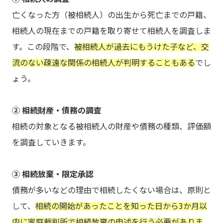
亡くなった方（被相続人）の出生から死亡までの戸籍、
相続人の現在までの戸籍を取り寄せて相続人を調査しま
す。この段階で、
被相続人が過去にもうけた子など、交
流のない疎遠な関係の相続人が判明することもある
でし
ょう。
② 相続財産・債務の調査
相続の対象となる被相続人の財産や債務の種類、評価額
を調査していきます。
③ 相続放棄・限定承認
債務が多いなどの理由で相続したくない場合は、原則と
して、
相続の開始があったことを知った日から3か月以
内に家庭裁判所で相続放棄の申述を行う必要がありま