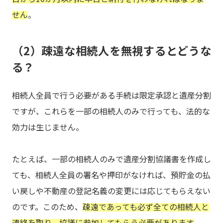
せん
。
（2）疎遠な相続人を無視するとどうな
る？
相続人全員で行う必要がある手続は限定承認と遺産分割
ですが、これらを一部の相続人のみで行っても、法的な
効力は生じません。
たとえば、一部の相続人のみで遺産分割協議書を作成し
ても、相続人全員の署名や押印がなければ、預貯金の払
い戻しや不動産の登記名義の変更には応じてもらえない
のです。このため、
疎遠であっても必ず全ての相続人と
連絡を取り、協議に参加してもらう必要があります
。