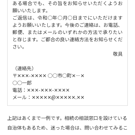
ある場合でも、その旨をお知らせいただくようお
願いいたします。
ご返信は、令和○年○月○日までにいただけます
ようお願いいたします。今後のご連絡は、お電話、
郵便、またはメールのいずれかの方法で承りたい
と存じます。ご都合の良い連絡方法をお知らせくだ
さい。
敬具
（連絡先）
〒✕✕✕-✕✕✕✕ ○○市○町✕―✕
○○一郎
電話：✕✕✕-✕✕✕-✕✕✕✕
メール：✕✕✕✕✕@✕✕✕✕✕.✕✕
上記はあくまで一例です。相続の相談窓口を設けている
自治体もあるため、迷った場合は、問い合わせてみるこ