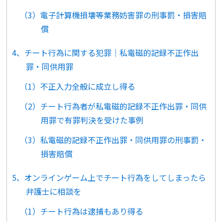
（3）電子計算機損壊等業務妨害罪の刑事罰・損害賠
償
4、チート行為に関する犯罪｜私電磁的記録不正作出
罪・同供用罪
（1）不正入力全般に成立し得る
（2）チート行為者が私電磁的記録不正作出罪・同供
用罪で有罪判決を受けた事例
（3）私電磁的記録不正作出罪・同供用罪の刑事罰・
損害賠償
5、オンラインゲーム上でチート行為をしてしまったら
弁護士に相談を
（1）チート行為は逮捕もあり得る