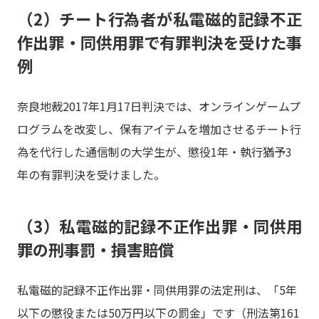
（2）チート行為者が私電磁的記録不正
作出罪・同供用罪で有罪判決を受けた事
例
奈良地裁2017年1月17日判決では、オンラインゲームプ
ログラムを改変し、保有アイテムを増加させるチート行
為を代行した通信制の大学生が、懲役1年・執行猶予3
年の有罪判決を受けました。
（3）私電磁的記録不正作出罪・同供用
罪の刑事罰・損害賠償
私電磁的記録不正作出罪・同供用罪の法定刑は、「5年
以下の懲役または50万円以下の罰金」です（刑法第161