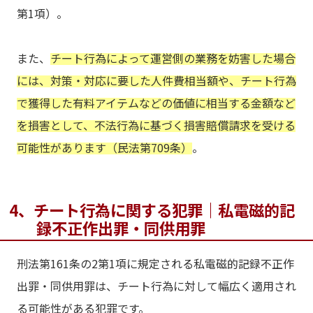
第1項）。
また、
チート行為によって運営側の業務を妨害した場合
には、対策・対応に要した人件費相当額や、チート行為
で獲得した有料アイテムなどの価値に相当する金額など
を損害として、不法行為に基づく損害賠償請求を受ける
可能性があります（民法第709条）
。
4、チート行為に関する犯罪｜私電磁的記
録不正作出罪・同供用罪
刑法第161条の2第1項に規定される私電磁的記録不正作
出罪・同供用罪は、チート行為に対して幅広く適用され
る可能性がある犯罪です。