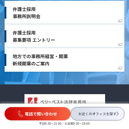
弁護士採用
事務所説明会
弁護士採用
募集要項 エントリー
地方での事務所経営・開業
新規開業のご案内
電話で問い合わせ
お近くのオフィスを
探す
平日9:30〜21:00／土日祝9:30〜18:00