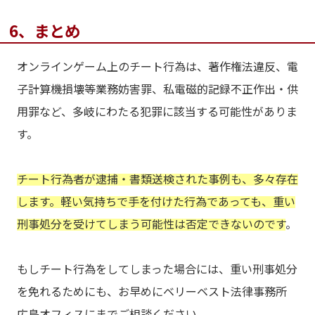
6、まとめ
オンラインゲーム上のチート行為は、著作権法違反、電
子計算機損壊等業務妨害罪、私電磁的記録不正作出・供
用罪など、多岐にわたる犯罪に該当する可能性がありま
す。
チート行為者が逮捕・書類送検された事例も、多々存在
します。軽い気持ちで手を付けた行為であっても、重い
刑事処分を受けてしまう可能性は否定できないのです
。
もしチート行為をしてしまった場合には、重い刑事処分
を免れるためにも、お早めにベリーベスト法律事務所
広島オフィスにまでご相談ください。