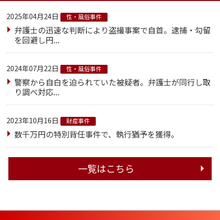
2025年04月24日
性・風俗事件
弁護士の迅速な判断により盗撮事案で自首。逮捕・勾留
を回避し円...
2024年07月22日
性・風俗事件
警察から自白を迫られていた被疑者。弁護士が同行し取
り調べ対応...
2023年10月16日
財産事件
数千万円の特別背任事件で、執行猶予を獲得。
一覧はこちら