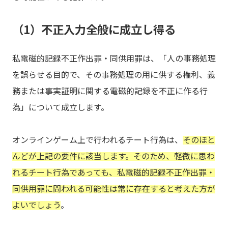
（1）不正入力全般に成立し得る
私電磁的記録不正作出罪・同供用罪は、「人の事務処理
を誤らせる目的で、その事務処理の用に供する権利、義
務または事実証明に関する電磁的記録を不正に作る行
為」について成立します。
オンラインゲーム上で行われるチート行為は、
そのほと
んどが上記の要件に該当します。そのため、軽微に思わ
れるチート行為であっても、私電磁的記録不正作出罪・
同供用罪に問われる可能性は常に存在すると考えた方が
よいでしょう
。