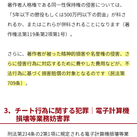
著作者人格権である同一性保持権の侵害については、
「5年以下の懲役もしくは500万円以下の罰金」が科さ
れるか、またはこれらが併科されることになります（著
作権法第119条第2項第1号）。
さらに、
著作者が被った精神的損害や名誉権の侵害、さ
らに侵害行為に対応するために費やした費用などが、不
法行為に基づく損害賠償の対象となるのです（民法第
709条）
。
3、チート行為に関する犯罪｜電子計算機
損壊等業務妨害罪
刑法第234条の2第1項に規定される電子計算機損壊等業