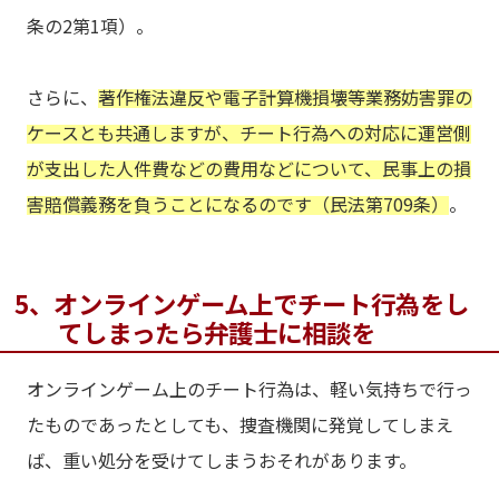
条の2第1項）。
さらに、
著作権法違反や電子計算機損壊等業務妨害罪の
ケースとも共通しますが、チート行為への対応に運営側
が支出した人件費などの費用などについて、民事上の損
害賠償義務を負うことになるのです（民法第709条）
。
5、オンラインゲーム上でチート行為をし
てしまったら弁護士に相談を
オンラインゲーム上のチート行為は、軽い気持ちで行っ
たものであったとしても、捜査機関に発覚してしまえ
ば、重い処分を受けてしまうおそれがあります。