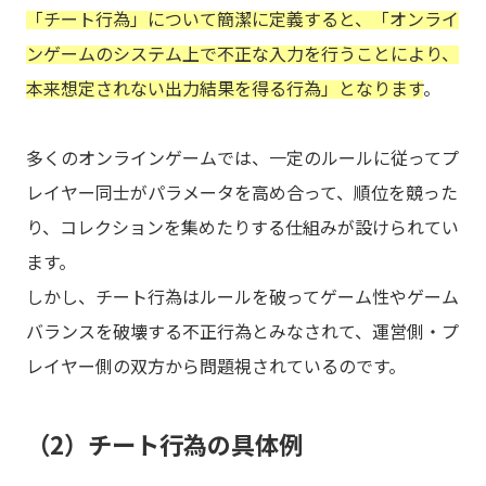
「チート行為」について簡潔に定義すると、「オンライ
ンゲームのシステム上で不正な入力を行うことにより、
本来想定されない出力結果を得る行為」となります
。
多くのオンラインゲームでは、一定のルールに従ってプ
レイヤー同士がパラメータを高め合って、順位を競った
り、コレクションを集めたりする仕組みが設けられてい
ます。
しかし、チート行為はルールを破ってゲーム性やゲーム
バランスを破壊する不正行為とみなされて、運営側・プ
レイヤー側の双方から問題視されているのです。
（2）チート行為の具体例