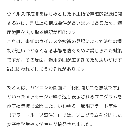
ウイルス作成罪をはじめとした不正指令電磁的記録に関
する罪は、刑法上の構成要件があいまいであるため、適
用範囲を広く取る解釈が可能です。
これは、未知のウイルスや技術の登場によって法律の規
制が追いつかなくなる事態を防ぐために講じられた対策
ですが、その反面、適用範囲が広すぎるため思いがけず
罪に問われてしまうおそれがあります。
たとえば、パソコンの画面に「何回閉じても無駄です」
といったメッセージが繰り返し表示されるプログラムを
電子掲示板で公開した、いわゆる「無限アラート事件
（アラートループ事件）」では、プログラムを公開した
女子中学生や大学生らが摘発されました。