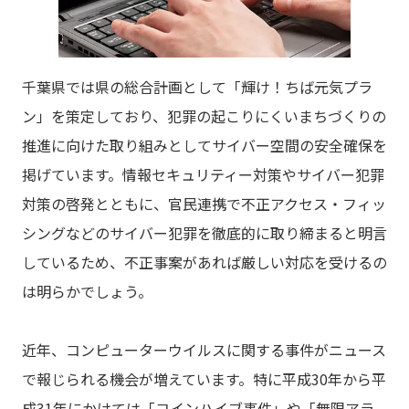
千葉県では県の総合計画として「輝け！ちば元気プラ
ン」を策定しており、犯罪の起こりにくいまちづくりの
推進に向けた取り組みとしてサイバー空間の安全確保を
掲げています。情報セキュリティー対策やサイバー犯罪
対策の啓発とともに、官民連携で不正アクセス・フィッ
シングなどのサイバー犯罪を徹底的に取り締まると明言
しているため、不正事案があれば厳しい対応を受けるの
は明らかでしょう。
近年、コンピューターウイルスに関する事件がニュース
で報じられる機会が増えています。特に平成30年から平
成31年にかけては「コインハイブ事件」や「無限アラ