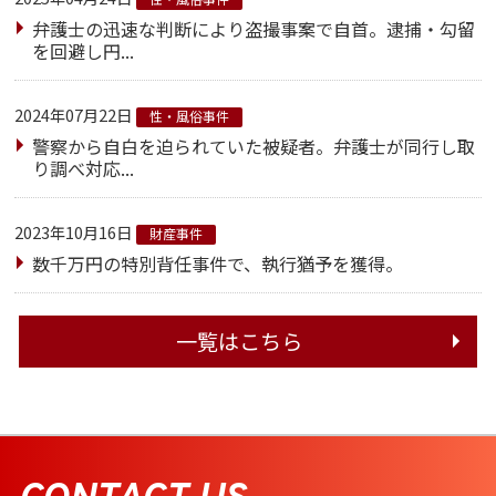
弁護士の迅速な判断により盗撮事案で自首。逮捕・勾留
を回避し円...
2024年07月22日
性・風俗事件
警察から自白を迫られていた被疑者。弁護士が同行し取
り調べ対応...
2023年10月16日
財産事件
数千万円の特別背任事件で、執行猶予を獲得。
一覧はこちら