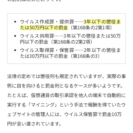
ウイルス作成罪・提供罪……
3年以下の懲役ま
たは50万円以下の罰金
（第168条の2第1項）
ウイルス供用罪……3年以下の懲役または50万
円以下の罰金（第168条の2第2項）
ウイルス取得罪・保管罪……2年以下の懲役ま
たは30万円以下の罰金（第168条の3）
法律の定めでは懲役刑も規定されていますが、実際の事
例に目を向けると罰金刑となるケースが多いようです。
たとえば、仮想通貨の取引承認を他人の端末で自動的に
実行する「マイニング」という手法で報酬を得ていたウ
ェブサイトの管理人には、ウイルス保管罪で罰金10万
円が言い渡されています。