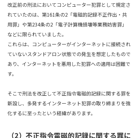
改正前の刑法においてコンピューター犯罪として規定さ
れていたのは、第161条の2「電磁的記録不正作出・共
用罪」や第234条の2「電子計算機損壊等業務妨害罪」
などに限られていました。
これらは、コンピューターがインターネットに接続され
ていないスタンドアロン状態での発生を想定したもので
あり、インターネットを悪用した犯罪への適用は困難で
す。
そこで刑法を改正して不正指令電磁的記録に関する罪を
新設し、多発するインターネット犯罪の取り締まりを強
化するに至ったという経緯があります。
（2）不正指令電磁的記録に関する罪に