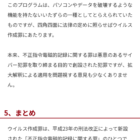
このプログラムは、パソコンやデータを破壊するような
機能を持たないいたずらの一種としてとらえられていた
ものですが、四角四面に法律の定めに照らせばウイルス
作成罪にあたります。
本来、不正指令電磁的記録に関する罪は悪意のあるサイ
バー犯罪を取り締まる目的で創設された犯罪ですが、拡
大解釈による適用を問題視する意見も少なくありませ
ん。
5、まとめ
ウイルス作成罪は、平成23年の刑法改正によって新設
された「不正指令電磁的記録に関する罪」のひとつで