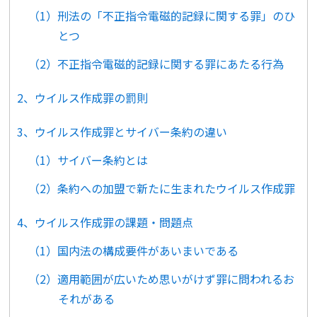
（1）刑法の「不正指令電磁的記録に関する罪」のひ
とつ
（2）不正指令電磁的記録に関する罪にあたる行為
2、ウイルス作成罪の罰則
3、ウイルス作成罪とサイバー条約の違い
（1）サイバー条約とは
（2）条約への加盟で新たに生まれたウイルス作成罪
4、ウイルス作成罪の課題・問題点
（1）国内法の構成要件があいまいである
（2）適用範囲が広いため思いがけず罪に問われるお
それがある