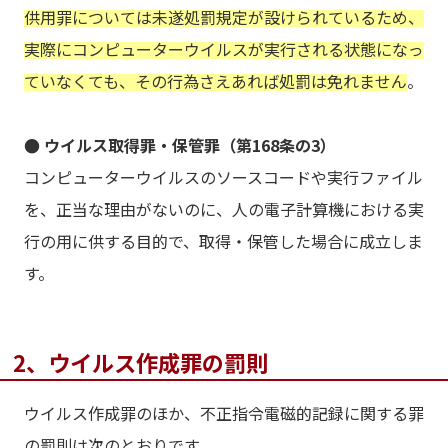
供用罪については未遂処罰規定が設けられているため、
実際にコンピューターウイルスが実行される状態になっ
ていなくても、その行為さえあれば処罰は免れません
。
● ウイルス取得罪・保管罪（第168条の3）
コンピューターウイルスのソースコードや実行ファイル
を、正当な理由がないのに、人の電子計算機における実
行の用に供する目的で、取得・保管した場合に成立しま
す。
2、ウイルス作成罪の罰則
ウイルス作成罪のほか、不正指令電磁的記録に関する罪
の罰則は次のとおりです。