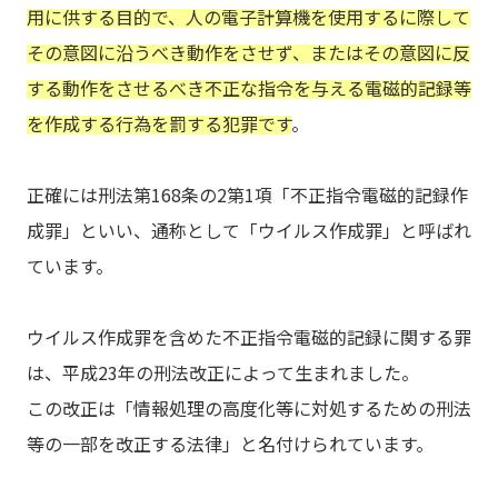
用に供する目的で、人の電子計算機を使用するに際して
その意図に沿うべき動作をさせず、またはその意図に反
する動作をさせるべき不正な指令を与える電磁的記録等
を作成する行為を罰する犯罪です
。
正確には刑法第168条の2第1項「不正指令電磁的記録作
成罪」といい、通称として「ウイルス作成罪」と呼ばれ
ています。
ウイルス作成罪を含めた不正指令電磁的記録に関する罪
は、平成23年の刑法改正によって生まれました。
この改正は「情報処理の高度化等に対処するための刑法
等の一部を改正する法律」と名付けられています。