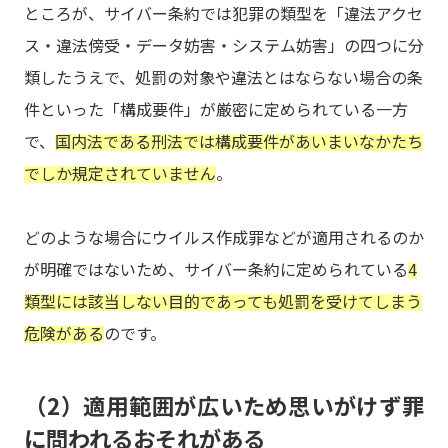
ところが、サイバー条約では犯罪の類型を「違法アクセ
ス・違法傍受・データ妨害・システム妨害」の四つに分
類したうえで、処罰の対象や違法とはならない場合の条
件といった「構成要件」が厳密に定められている一方
で、
国内法である刑法では構成要件があいまいなかたち
でしか規定されていません
。
どのような場合にウイルス作成罪などが適用されるのか
が明確ではないため、サイバー条約に定められている
4
類型には該当しない目的であっても処罰を受けてしまう
危険がある
のです。
（2）適用範囲が広いため思いがけず罪
に問われるおそれがある