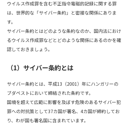
ウイルス作成罪を含む不正指令電磁的記録に関する罪
は、世界的な「サイバー条約」と密接な関係にありま
す。
サイバー条約とはどのような条約なのか、国内法におけ
るウイルス作成罪などとどのような関係にあるのかを確
認しておきましょう。
（1）サイバー条約とは
サイバー条約とは、平成13（2001）年にハンガリーの
ブダペストにおいて締結された条約です。
国境を超えて広範に影響を及ぼす危険のあるサイバー犯
罪への対抗策として37カ国が署名、4カ国が締約してお
り、わが国も署名国に含まれています。