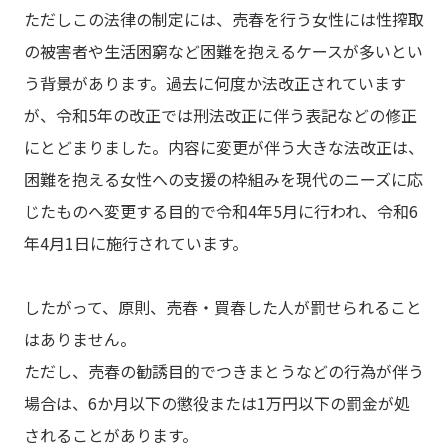
ただしこの法律の制定には、売春を行う女性には性搾取
の被害者や生活困窮など困難を抱えるケースが多いとい
う背景があります。過去に何度か法改正されています
が、令和5年の改正では刑法改正に伴う表記などの修正
にとどまりました。内容に変更が伴う大きな法改正は、
困難を抱える女性への支援の枠組みを現代のニーズに応
じたものへ変更する目的で令和4年5月に行われ、令和6
年4月1日に施行されています。
したがって、原則、売春・買春した人が罰せられること
はありません。
ただし、売春の勧誘目的でつきまとうなどの行為が伴う
場合は、6か月以下の懲役または1万円以下の罰金が処
されることがあります。