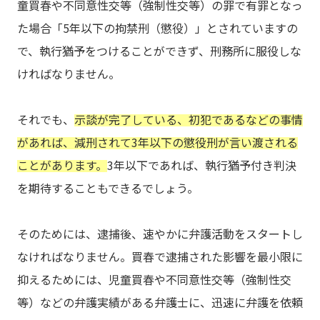
童買春や不同意性交等（強制性交等）の罪で有罪となっ
た場合「5年以下の拘禁刑（懲役）」とされていますの
で、執行猶予をつけることができず、刑務所に服役しな
ければなりません。
それでも、
示談が完了している、初犯であるなどの事情
があれば、減刑されて3年以下の懲役刑が言い渡される
ことがあります。
3年以下であれば、執行猶予付き判決
を期待することもできるでしょう。
そのためには、逮捕後、速やかに弁護活動をスタートし
なければなりません。買春で逮捕された影響を最小限に
抑えるためには、児童買春や不同意性交等（強制性交
等）などの弁護実績がある弁護士に、迅速に弁護を依頼