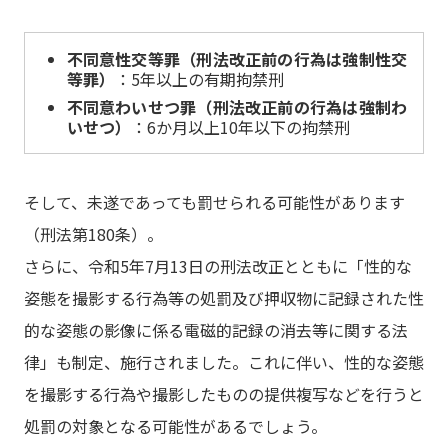
不同意性交等罪（刑法改正前の行為は強制性交
等罪）
：5年以上の有期拘禁刑
不同意わいせつ罪（刑法改正前の行為は強制わ
いせつ）
：6か月以上10年以下の拘禁刑
そして、未遂であっても罰せられる可能性があります
（刑法第180条）。
さらに、令和5年7月13日の刑法改正とともに「性的な
姿態を撮影する行為等の処罰及び押収物に記録された性
的な姿態の影像に係る電磁的記録の消去等に関する法
律」も制定、施行されました。これに伴い、性的な姿態
を撮影する行為や撮影したものの提供複写などを行うと
処罰の対象となる可能性があるでしょう。