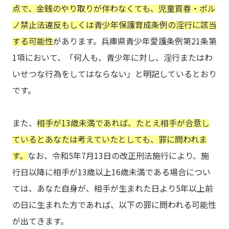
点で、金銭のやり取りが伴わなくても、児童買春・ポル
ノ禁止法違反もしくは青少年保護育成条例の淫行に該当
する可能性
があります。兵庫県青少年愛護条例第21条第
1項において、「何人も、青少年に対し、淫行またはわ
いせつな行為をしてはならない」と明記しているとおり
です。
また、
相手が13歳未満であれば、たとえ相手が合意し
ているとあなたは考えていたとしても、罪に問われま
す。
なお、令和5年7月13日の改正刑法施行により、施
行日以降に相手が13歳以上16歳未満である場合につい
ては、あなた自身が、相手が生まれた日より5年以上前
の日に生まれた方であれば、以下の罪に問われる可能性
が出てきます。