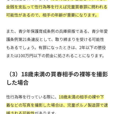
金銭を支払って性行為等を行えば児童買春罪に問われる
可能性があるので、相手の年齢が重要になります。
また、青少年保護育成条例の兵庫県版である、青少年愛
護条例第21条違反として、取り締まりを受ける可能性
もあるでしょう。有罪になったときは、2年以下の懲役
または100万円以下の罰金に処されることになります。
（3）18歳未満の買春相手の裸等を撮影
した場合
性行為等を行っている際に、
18歳未満の相手の裸や下
着などの写真を撮影した場合は、児童ポルノ製造罪で逮
捕される可能性
があります。