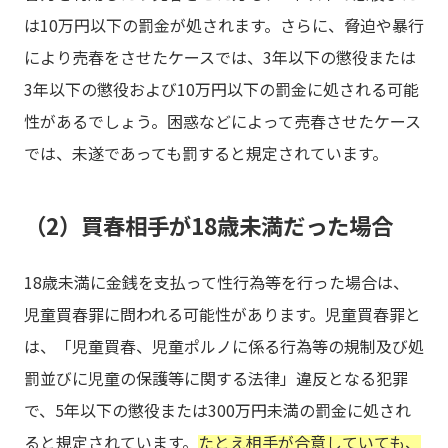
は10万円以下の罰金が処されます。さらに、脅迫や暴行
により売春をさせたケースでは、3年以下の懲役または
3年以下の懲役および10万円以下の罰金に処される可能
性があるでしょう。困惑などによって売春させたケース
では、未遂であっても罰すると規定されています。
（2）買春相手が18歳未満だった場合
18歳未満に金銭を支払って性行為等を行った場合は、
児童買春罪に問われる可能性があります。児童買春罪と
は、「児童買春、児童ポルノに係る行為等の規制及び処
罰並びに児童の保護等に関する法律」違反となる犯罪
で、5年以下の懲役または300万円未満の罰金に処され
ると規定されています。
たとえ相手が合意していても、