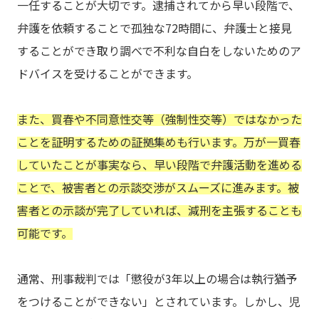
一任することが大切です。逮捕されてから早い段階で、
弁護を依頼することで孤独な72時間に、弁護士と接見
することができ取り調べで不利な自白をしないためのア
ドバイスを受けることができます。
また、買春や不同意性交等（強制性交等）ではなかった
ことを証明するための証拠集めも行います。万が一買春
していたことが事実なら、早い段階で弁護活動を進める
ことで、被害者との示談交渉がスムーズに進みます。被
害者との示談が完了していれば、減刑を主張することも
可能です。
通常、刑事裁判では「懲役が3年以上の場合は執行猶予
をつけることができない」とされています。しかし、児