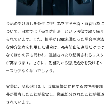
金品の受け渡しを条件に性行為をする売春・買春行為に
ついて、日本では「売春防止法」という法律で取り締ま
られています。また、相手が18歳未満だった場合や違法
な仲介業者を利用した場合は、売春防止法違反だけでは
なくほかの罪も問われ、逮捕されたり起訴されるリスク
が高まります。さらに、勤務先から懲戒処分を受けるケ
ースも少なくないでしょう。
実際に、令和6年10月、兵庫県警に勤務する男性巡査部
長が買春したことが発覚し、懲戒処分されたことが報道
されています。