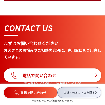
CONTACT US
まずはお問い合わせください
お客さまのお悩みやご相談内容別に、専用窓口をご用意し
ています。
電話で問い合わせ
平日9:30〜21:00／土日祝9:30〜18:00
電話で問い合わせ
お近くのオフィスを
探す
メールで問い合わせ
平日9:30〜21:00／土日祝9:30〜18:00