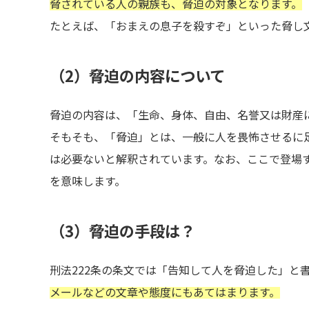
脅されている人の親族も、脅迫の対象となります。
たとえば、「おまえの息子を殺すぞ」といった脅し
（2）脅迫の内容について
脅迫の内容は、「生命、身体、自由、名誉又は財産
そもそも、「脅迫」とは、一般に人を畏怖させるに
は必要ないと解釈されています。なお、ここで登場
を意味します。
（3）脅迫の手段は？
刑法222条の条文では「告知して人を脅迫した」と
メールなどの文章や態度にもあてはまります。