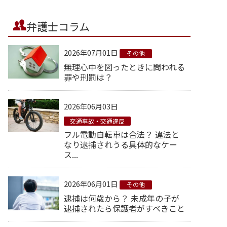
弁護士コラム
2026年07月01日
その他
無理心中を図ったときに問われる
罪や刑罰は？
2026年06月03日
交通事故・交通違反
フル電動自転車は合法？ 違法と
なり逮捕されうる具体的なケー
ス...
2026年06月01日
その他
逮捕は何歳から？ 未成年の子が
逮捕されたら保護者がすべきこと