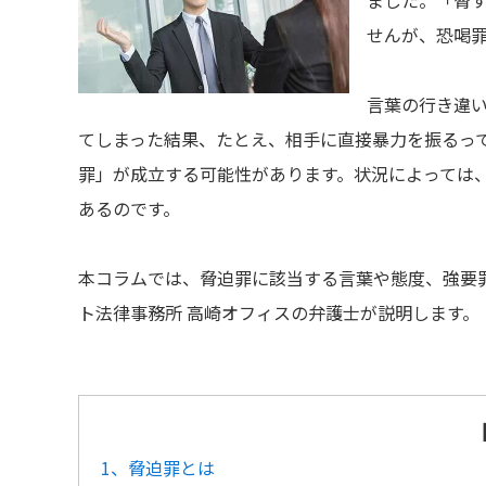
ました。「脅
せんが、恐喝
言葉の行き違
てしまった結果、たとえ、相手に直接暴力を振るっ
罪」が成立する可能性があります。状況によっては
あるのです。
本コラムでは、脅迫罪に該当する言葉や態度、強要
ト法律事務所 高崎オフィスの弁護士が説明します。
1、脅迫罪とは