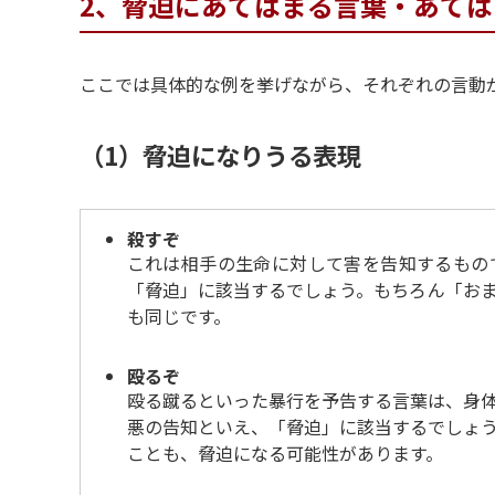
2、脅迫にあてはまる言葉・あて
ここでは具体的な例を挙げながら、それぞれの言動
（1）脅迫になりうる表現
殺すぞ
これは相手の生命に対して害を告知するもの
「脅迫」に該当するでしょう。もちろん「お
も同じです。
殴るぞ
殴る蹴るといった暴行を予告する言葉は、身
悪の告知といえ、「脅迫」に該当するでしょ
ことも、脅迫になる可能性があります。