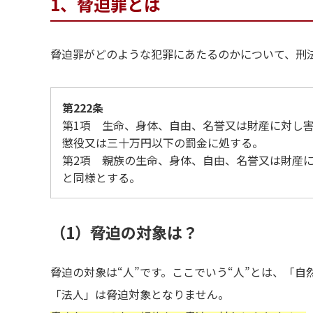
1、脅迫罪とは
脅迫罪がどのような犯罪にあたるのかについて、刑法
第222条
第1項 生命、身体、自由、名誉又は財産に対し
懲役又は三十万円以下の罰金に処する。
第2項 親族の生命、身体、自由、名誉又は財産
と同様とする。
（1）脅迫の対象は？
脅迫の対象は“人”です。ここでいう“人”とは、「
「法人」は脅迫対象となりません。