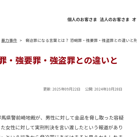
個人のお客さま
法人のお客さま
オ
暴力事件
脅迫罪になる言葉とは？ 恐喝罪・強要罪・強盗罪との違いと
喝罪・強要罪・強盗罪との違いと
更新:
2025年09月22日
公開:
2024年10月28日
群馬県警前崎地裁が、男性に対して金品を脅し取った容疑
いた女性に対して実刑判決を言い渡したという報道があり