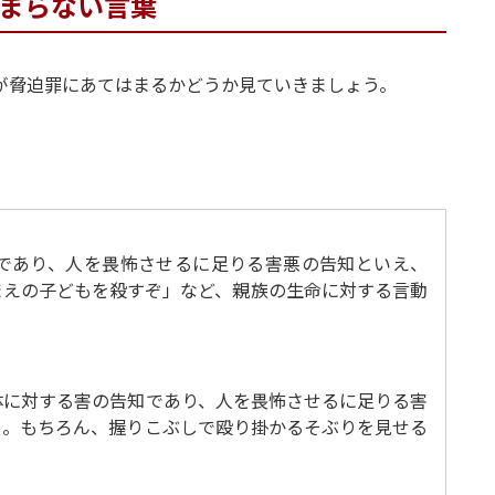
はまらない言葉
が脅迫罪にあてはまるかどうか見ていきましょう。
であり、人を畏怖させるに足りる害悪の告知といえ、
まえの子どもを殺すぞ」など、親族の生命に対する言動
体に対する害の告知であり、人を畏怖させるに足りる害
う。もちろん、握りこぶしで殴り掛かるそぶりを見せる