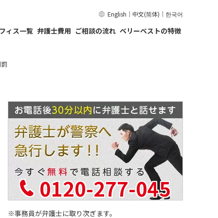
English
｜
中文(简体)
｜
한국어
フィス一覧
弁護士費用
ご相談の流れ
ベリーベストの特徴
刑罰
0120-277-045
事務員が弁護士に取り次ぎます。