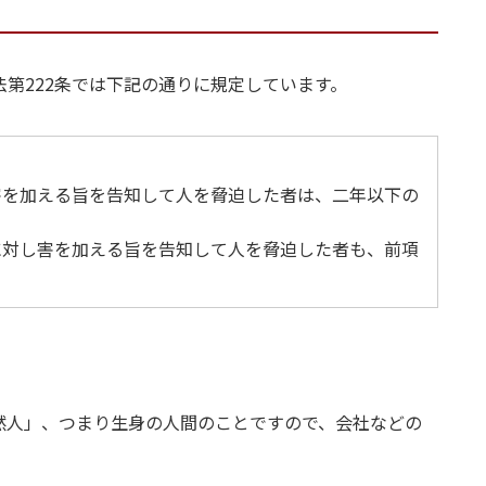
第222条では下記の通りに規定しています。
害を加える旨を告知して人を脅迫した者は、二年以下の
に対し害を加える旨を告知して人を脅迫した者も、前項
自然人」、つまり生身の人間のことですので、会社などの