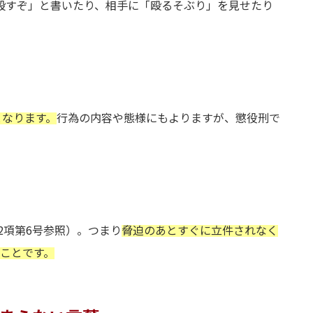
殺すぞ」と書いたり、相手に「殴るそぶり」を見せたり
となります。
行為の内容や態様にもよりますが、懲役刑で
2項第6号参照）。つまり
脅迫のあとすぐに立件されなく
ことです。