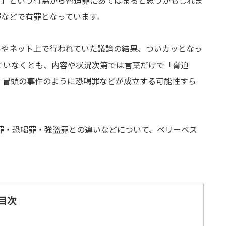
す」という行為から脅迫罪にあてはまると思うかもしれま
罪などで有罪となっています。
いやネット上で行われていた議論の結果、ついカッとなっ
ていなくとも、内容や状況次第では言葉だけで「脅迫
、冒頭の事件のように恐喝罪などが成立する可能性すら
罪・恐喝罪・強盗罪との違いなどについて、ベリーベス
目次