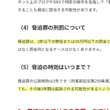
ネット上のブログやSNSで特定の相手を名指しで「
することも脅迫に該当する可能性があります。
（4）脅迫罪の刑罰について
脅迫罪は、2年以下の懲役または30万円以下の罰金
はなく罰金刑となるケースは少なくありません。
（5）脅迫の時効はいつまで？
脅迫罪の公訴時効は3年です（刑事訴訟法第250条第
ても、その後3年間は起訴される可能性があるという