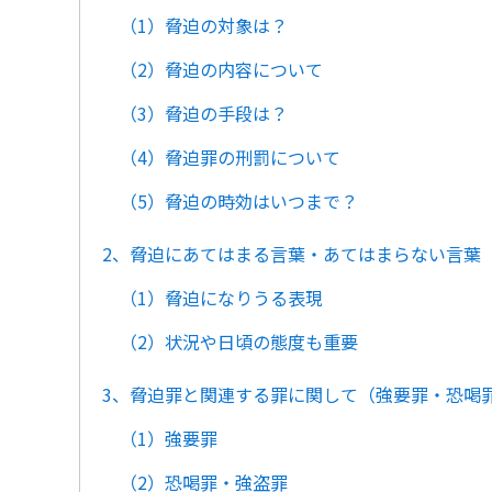
（1）脅迫の対象は？
（2）脅迫の内容について
（3）脅迫の手段は？
（4）脅迫罪の刑罰について
（5）脅迫の時効はいつまで？
2、脅迫にあてはまる言葉・あてはまらない言葉
（1）脅迫になりうる表現
（2）状況や日頃の態度も重要
3、脅迫罪と関連する罪に関して（強要罪・恐喝
（1）強要罪
（2）恐喝罪・強盗罪