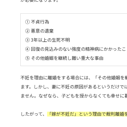
① 不貞行為
② 悪意の遺棄
③ 3年以上の生死不明
④ 回復の見込みのない強度の精神病にかかったこ
⑤ その他婚姻を継続し難い重大な事由
不妊を理由に離婚をする場合には、「その他婚姻を
ます。しかし、妻に不妊の原因があるというだけで
ません。なぜなら、子どもを授からなくても幸せに
したがって、
「嫁が不妊だ」という理由で裁判離婚