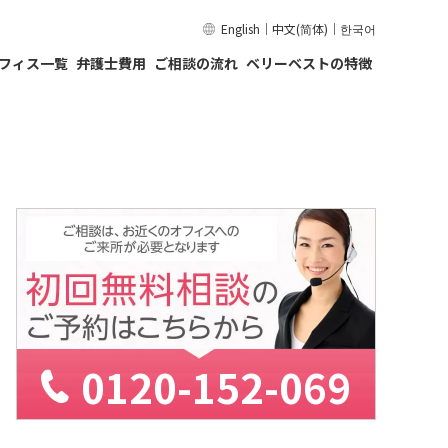
English
｜
中文(简体)
｜
한국어
フィス一覧
弁護士費用
ご相談の流れ
ベリーベストの特徴
0120-152-069