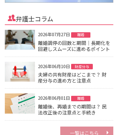
弁護士コラム
2026年07月27日
離婚
離婚調停の回数と期間｜長期化を
回避しスムーズに進めるポイント
2026年06月10日
財産分与
夫婦の共有財産はどこまで？ 財
産分与の進め方と注意点
2026年06月01日
離婚
離婚後、再婚までの期間は？ 民
法改正後の注意点と手続き
一覧はこちら