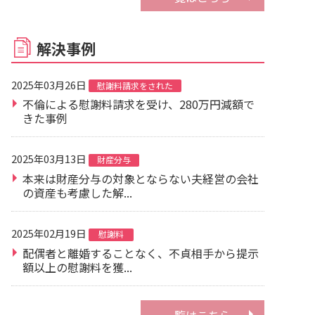
解決事例
2025年03月26日
慰謝料請求をされた
不倫による慰謝料請求を受け、280万円減額で
きた事例
2025年03月13日
財産分与
本来は財産分与の対象とならない夫経営の会社
の資産も考慮した解...
2025年02月19日
慰謝料
配偶者と離婚することなく、不貞相手から提示
額以上の慰謝料を獲...
一覧はこちら