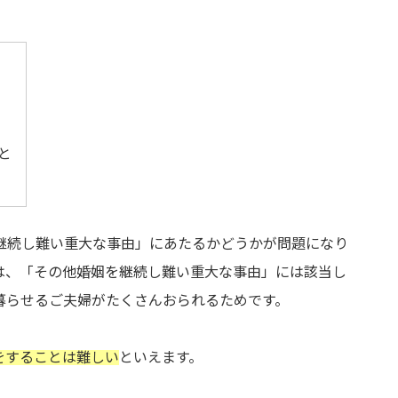
と
継続し難い重大な事由」にあたるかどうかが問題になり
は、「その他婚姻を継続し難い重大な事由」には該当し
暮らせるご夫婦がたくさんおられるためです。
をすることは難しい
といえます。