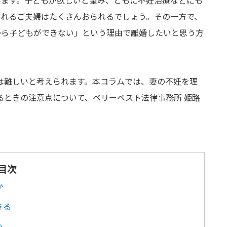
います。子どもが欲しいと望み、ともに不妊治療などにも
られるご夫婦はたくさんおられるでしょう。その一方で、
から子どもができない」という理由で離婚したいと思う方
は難しいと考えられます。本コラムでは、妻の不妊を理
るときの注意点について、ベリーベスト法律事務所 姫路
目次
か
きる
い