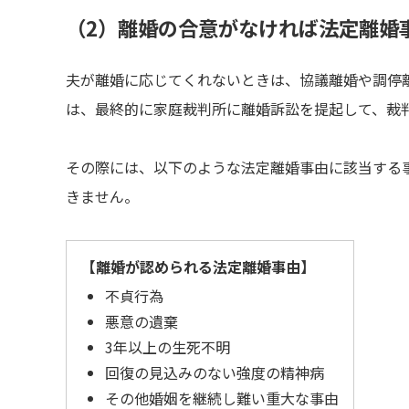
（2）離婚の合意がなければ法定離婚
夫が離婚に応じてくれないときは、協議離婚や調停
は、最終的に家庭裁判所に離婚訴訟を提起して、裁
その際には、以下のような法定離婚事由に該当する
きません。
【離婚が認められる法定離婚事由】
不貞行為
悪意の遺棄
3年以上の生死不明
回復の見込みのない強度の精神病
その他婚姻を継続し難い重大な事由