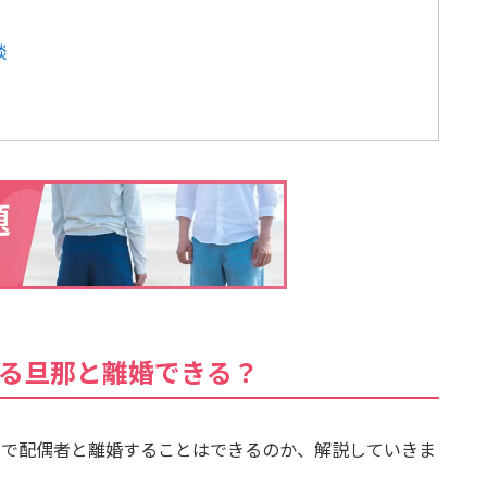
談
する旦那と離婚できる？
由で配偶者と離婚することはできるのか、解説していきま