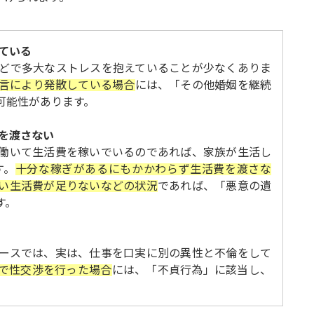
ている
どで多大なストレスを抱えていることが少なくありま
言により発散している場合
には、「その他婚姻を継続
可能性があります。
を渡さない
働いて生活費を稼いでいるのであれば、家族が生活し
す。
十分な稼ぎがあるにもかかわらず生活費を渡さな
い生活費が足りないなどの状況
であれば、「悪意の遺
す。
ースでは、実は、仕事を口実に別の異性と不倫をして
で性交渉を行った場合
には、「不貞行為」に該当し、