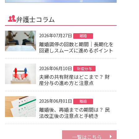
弁護士コラム
2026年07月27日
離婚
離婚調停の回数と期間｜長期化を
回避しスムーズに進めるポイント
2026年06月10日
財産分与
夫婦の共有財産はどこまで？ 財
産分与の進め方と注意点
2026年06月01日
離婚
離婚後、再婚までの期間は？ 民
法改正後の注意点と手続き
一覧はこちら