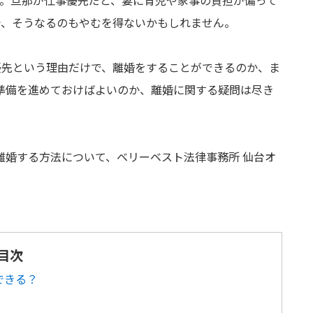
す。旦那が仕事優先だと、妻に育児や家事の負担が偏って
で、そうなるのもやむを得ないかもしれません。
優先という理由だけで、離婚をすることができるのか、ま
準備を進めておけばよいのか、離婚に関する疑問は尽き
離婚する方法について、ベリーベスト法律事務所 仙台オ
目次
できる？