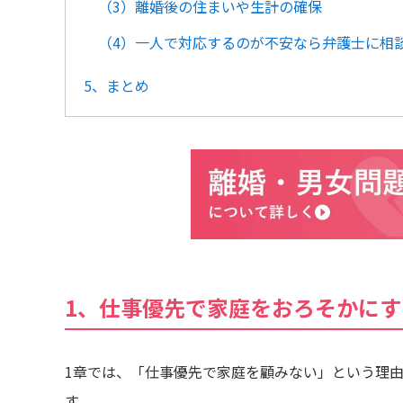
（3）離婚後の住まいや生計の確保
（4）一人で対応するのが不安なら弁護士に相
5、まとめ
1、仕事優先で家庭をおろそかに
1章では、「仕事優先で家庭を顧みない」という理
す。