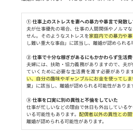
① 仕事上のストレスを妻への暴力や暴言で発散し
夫が仕事優先の場合、仕事の人間関係やノルマな
せん。そのようなストレスを
家庭内での暴力や暴
し難い重大な事由」に該当し、離婚が認められる
② 仕事で十分な稼ぎがあるにもかかわらず生活費
夫婦には、扶助・協力義務がありますので、夫が
ていくために必要な生活費を渡す必要がありま
い、自分の趣味やギャンブルにお金を使ってしま
棄」に該当し、離婚が認められる可能性がありま
③ 仕事を口実に別の異性と不倫をしていた
仕事が忙しいなどの理由で休日も外出しているケ
いる可能性もあります。
配偶者以外の異性との間
離婚が認められる可能性があります。