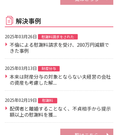
解決事例
2025年03月26日
慰謝料請求をされた
不倫による慰謝料請求を受け、280万円減額で
きた事例
2025年03月13日
財産分与
本来は財産分与の対象とならない夫経営の会社
の資産も考慮した解...
2025年02月19日
慰謝料
配偶者と離婚することなく、不貞相手から提示
額以上の慰謝料を獲...
一覧はこちら