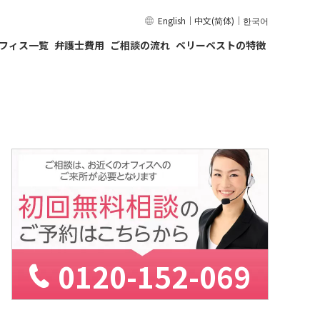
English
｜
中文(简体)
｜
한국어
フィス一覧
弁護士費用
ご相談の流れ
ベリーベストの特徴
0120-152-069