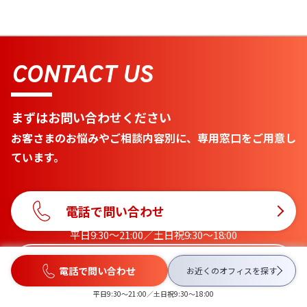
CONTACT US
まずはお問い合わせください
お客さまのお悩みやご相談内容別に、専用窓口をご用意し
ています。
電話で問い合わせ
平日9:30〜21:00／土日祝9:30〜18:00
メールで問い合わせ
電話で問い合わせ
お近くのオフィスを
探す
平日9:30〜21:00／土日祝9:30〜18:00