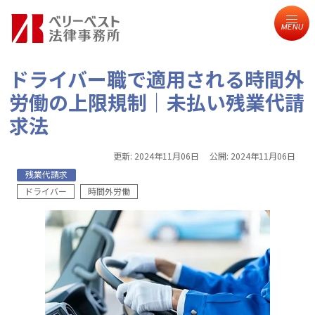
MENU
ドライバー職で適用される時間外
労働の上限規制｜未払い残業代請
求法
更新:
2024年11月06日
公開:
2024年11月06日
残業代請求
ドライバー
時間外労働