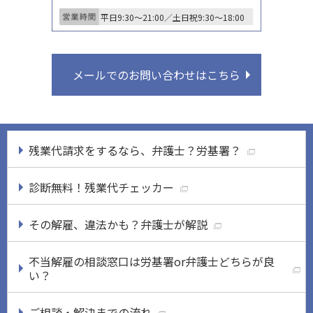
平日9:30〜21:00／土日祝9:30〜18:00
メールでのお問い合わせはこちら
残業代請求をするなら、弁護士？労基署？
診断無料！残業代チェッカー
その解雇、違法かも？弁護士が解説
不当解雇の相談窓口は労基署or弁護士どちらが良
い？
ご相談・解決までの流れ