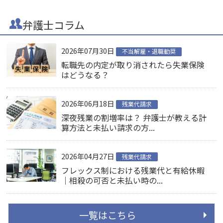
弁護士コラム
2026年07月30日
不当解雇・退職勧奨
転職先の内定が取り消されたら失業保険
はどうなる？
2026年06月18日
残業代請求
深夜残業の割増率は？ 弁護士が教える計
算方法と未払い請求の方...
2026年04月27日
残業代請求
フレックス制における残業代と有給休暇
｜相殺の可否と未払い時の...
一覧はこちら