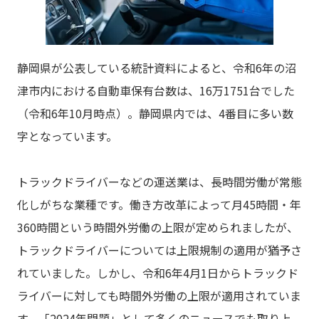
静岡県が公表している統計資料によると、令和6年の沼
津市内における自動車保有台数は、16万1751台でした
（令和6年10月時点）。静岡県内では、4番目に多い数
字となっています。
トラックドライバーなどの運送業は、長時間労働が常態
化しがちな業種です。働き方改革によって月45時間・年
360時間という時間外労働の上限が定められましたが、
トラックドライバーについては上限規制の適用が猶予さ
れていました。しかし、令和6年4月1日からトラックド
ライバーに対しても時間外労働の上限が適用されていま
す。「2024年問題」として多くのニュースでも取り上