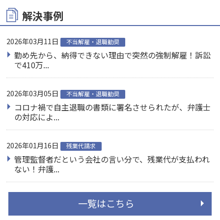
解決事例
2026年03月11日
不当解雇・退職勧奨
勤め先から、納得できない理由で突然の強制解雇！訴訟
で410万...
2026年03月05日
不当解雇・退職勧奨
コロナ禍で自主退職の書類に署名させられたが、弁護士
の対応によ...
2026年01月16日
残業代請求
管理監督者だという会社の言い分で、残業代が支払われ
ない！弁護...
一覧はこちら