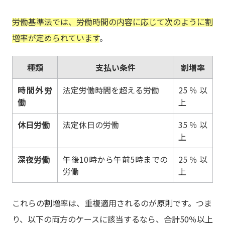
労働基準法では、労働時間の内容に応じて次のように割
増率が定められています
。
種類
支払い条件
割増率
時間外労
法定労働時間を超える労働
25％以
働
上
休日労働
法定休日の労働
35％以
上
深夜労働
午後10時から午前5時までの
25％以
労働
上
これらの割増率は、重複適用されるのが原則です。つま
り、以下の両方のケースに該当するなら、合計50％以上