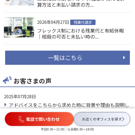
算方法と未払い請求の方...
2026年04月27日
残業代請求
フレックス制における残業代と有給休暇
｜相殺の可否と未払い時の...
一覧はこちら
お客さまの声
2025年07月28日
アドバイスをこちらから求めた時に背景や理由も説明し
て頂けまし...
電話で問い合わせ
お近くのオフィスを
探す
2025年07月21日
平日9:30〜21:00／土日祝9:30〜18:00