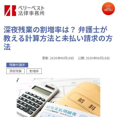
MENU
深夜残業の割増率は？ 弁護士が
教える計算方法と未払い請求の方
法
更新:
2026年06月18日
公開:
2026年06月18日
残業代請求
深夜残業
割増率