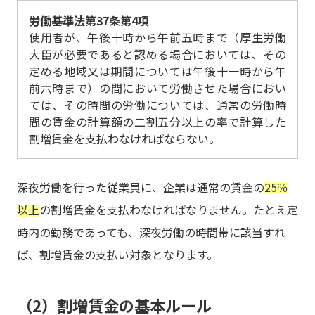
労働基準法第37条第4項
使用者が、午後十時から午前五時まで（厚生労働
大臣が必要であると認める場合においては、その
定める地域又は期間については午後十一時から午
前六時まで）の間において労働させた場合におい
ては、その時間の労働については、通常の労働時
間の賃金の計算額の二割五分以上の率で計算した
割増賃金を支払わなければならない。
深夜労働を行った従業員に、企業は通常の賃金の
25％
以上
の割増賃金を支払わなければなりません。たとえ定
時内の勤務であっても、深夜労働の時間帯に該当すれ
ば、割増賃金の支払い対象となります。
（2）割増賃金の基本ルール