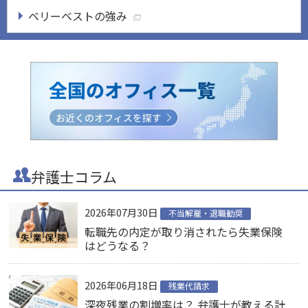
ベリーベストの強み
弁護士コラム
2026年07月30日
不当解雇・退職勧奨
転職先の内定が取り消されたら失業保険
はどうなる？
2026年06月18日
残業代請求
深夜残業の割増率は？ 弁護士が教える計