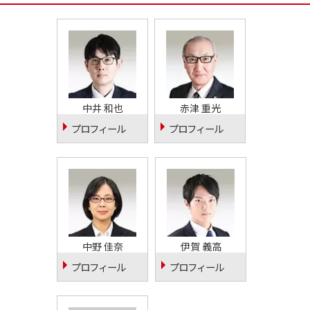
中井 和也
赤津 重光
プロフィール
プロフィール
中野 佳奈
伊賀 義高
プロフィール
プロフィール