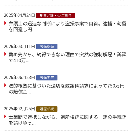
2025年04月24日
刑事弁護・少年事件
弁護士の迅速な判断により盗撮事案で自首。逮捕・勾留
を回避し円...
2026年03月11日
労働問題
勤め先から、納得できない理由で突然の強制解雇！訴訟
で410万...
2026年06月23日
労働災害
法的根拠に基づいた適切な慰謝料請求によって750万円
の賠償金...
2025年02月25日
遺産相続
士業間で連携しながら、遺産相続に関する一連の手続き
を請け負っ...