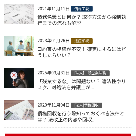
2021年11月11日
債権回収
債務名義とは何か？ 取得方法から強制執
行までの流れも解説
2023年01月26日
遺産相続
口約束の相続が不安！ 確実にするにはど
うしたらいい？
2025年03月31日
[法人]一般企業法務
「残業するな」は問題ない？ 違法性やリ
スク、対処法を弁護士が...
2020年11月04日
[法人]債権回収
債権回収を行う際知っておくべき法律と
は？ 法改正の内容や回収...