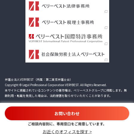
弁護士法人VERYBEST（所属：第二東京弁護士会）
Copyright © Legal Professional Corporation VERYBEST. All Rights Reserved.
本サイトに掲載されているコンテンツの著作権は、ベリーベストグループに帰属します。無
断利用・転載を発見した場合は、法的措置を取らせていただくことがあります。
お問い合わせ
ご相談内容別に、専用窓口をご用意しています。
お近くのオフィスを探す >