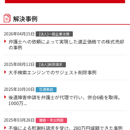
解決事例
2026年04月15日
[法人]一般企業法務
弁護士への依頼によって実現した適正価格での株式売却
の事例
2025年08月12日
[法人]削除請求
大手検索エンジンでのサジェスト削除事例
2025年10月10日
交通事故
後遺障害申請を弁護士が代理で行い、併合6級を取得。
1000万...
2025年03月26日
離婚・男女問題
不倫による慰謝料請求を受け、280万円減額できた事例