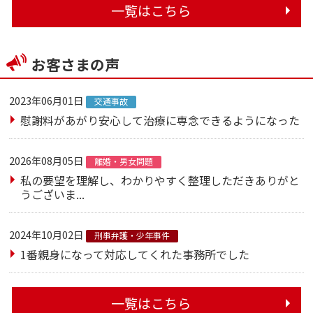
一覧はこちら
お客さまの声
2023年06月01日
交通事故
慰謝料があがり安心して治療に専念できるようになった
2026年08月05日
離婚・男女問題
私の要望を理解し、わかりやすく整理しただきありがと
うございま...
2024年10月02日
刑事弁護・少年事件
1番親身になって対応してくれた事務所でした
一覧はこちら