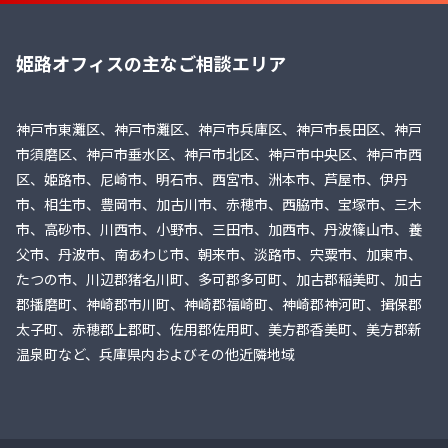
姫路オフィスの主なご相談エリア
神戸市東灘区、神戸市灘区、神戸市兵庫区、神戸市長田区、神戸
市須磨区、神戸市垂水区、神戸市北区、神戸市中央区、神戸市西
区、姫路市、尼崎市、明石市、西宮市、洲本市、芦屋市、伊丹
市、相生市、豊岡市、加古川市、赤穂市、西脇市、宝塚市、三木
市、高砂市、川西市、小野市、三田市、加西市、丹波篠山市、養
父市、丹波市、南あわじ市、朝来市、淡路市、宍粟市、加東市、
たつの市、川辺郡猪名川町、多可郡多可町、加古郡稲美町、加古
郡播磨町、神崎郡市川町、神崎郡福崎町、神崎郡神河町、揖保郡
太子町、赤穂郡上郡町、佐用郡佐用町、美方郡香美町、美方郡新
温泉町など、兵庫県内およびその他近隣地域