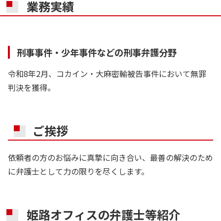
業務実績
刑事事件・少年事件などの刑事弁護分野
令和8年2月、コカイン・大麻密輸被告事件において無罪
判決を獲得。
ご挨拶
依頼者の方のお悩みに真摯に向き合い、最善の解決のため
に弁護士として力の限りを尽くします。
姫路オフィスの
弁護士等紹介