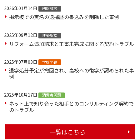
2026年01月14日
削除請求
掲示板での実名の逮捕歴の書込みを削除した事例
2025年09月12日
建築訴訟
リフォーム追加請求と工事未完成に関する契約トラブル
2025年07月03日
学校問題
退学処分予定が撤回され、高校への復学が認められた事
例
2025年10月17日
消費者問題
ネット上で知り合った相手とのコンサルティング契約で
のトラブル
一覧はこちら