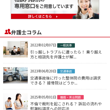
弁護士コラム
2022年02月07日
一般民事
引っ越しトラブルに遭ったら！ 乗り越え
方と相談先を弁護士が解...
2023年06月20日
交通事故
交通事故後に行った整体院の費用は請求
できる？ 接骨院はどうか...
2025年05月01日
離婚・男女問題
不倫で裁判を起こされる？ 訴訟の流れや
慰謝料請求への対応法