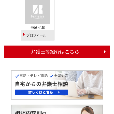
池渕 佑輔
プロフィール
弁護士等紹介はこちら