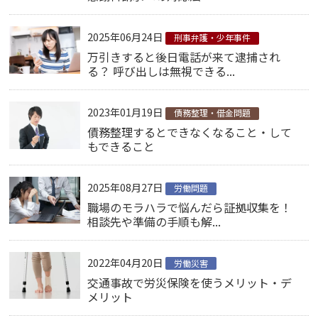
2025年06月24日
刑事弁護・少年事件
万引きすると後日電話が来て逮捕され
る？ 呼び出しは無視できる...
2023年01月19日
債務整理・借金問題
債務整理するとできなくなること・して
もできること
2025年08月27日
労働問題
職場のモラハラで悩んだら証拠収集を！
相談先や準備の手順も解...
2022年04月20日
労働災害
交通事故で労災保険を使うメリット・デ
メリット