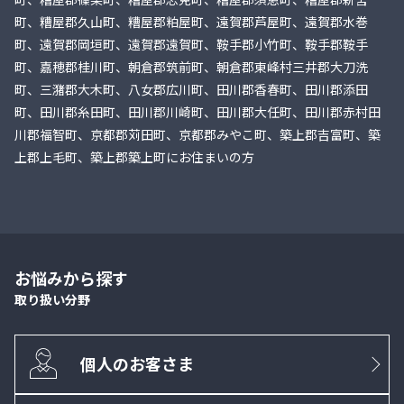
町、糟屋郡久山町、糟屋郡粕屋町、遠賀郡芦屋町、遠賀郡水巻
町、遠賀郡岡垣町、遠賀郡遠賀町、鞍手郡小竹町、鞍手郡鞍手
町、嘉穂郡桂川町、朝倉郡筑前町、朝倉郡東峰村三井郡大刀洗
町、三潴郡大木町、八女郡広川町、田川郡香春町、田川郡添田
町、田川郡糸田町、田川郡川崎町、田川郡大任町、田川郡赤村田
川郡福智町、京都郡苅田町、京都郡みやこ町、築上郡吉富町、築
上郡上毛町、築上郡築上町にお住まいの方
お悩みから探す
取り扱い分野
個人のお客さま