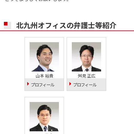
北九州オフィスの
弁護士等紹介
山本 裕貴
舛見 正広
プロフィール
プロフィール