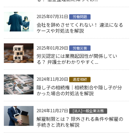
2025年07月31日
労働問題
会社を辞めさせてくれない！ 違法になる
ケースや対処法を解説
2025年01月29日
労働災害
労災認定には業務起因性が関係してい
る？ 弁護士がわかりやすく...
2024年11月20日
遺産相続
隠し子の相続権｜相続割合や隠し子が分
かった場合の対処法を解説
2024年11月27日
[法人]一般企業法務
解雇制限とは？ 除外される条件や解雇の
手続きと流れを解説