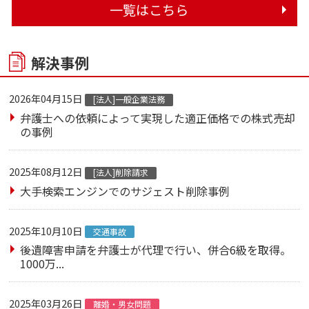
一覧はこちら
解決事例
2026年04月15日
[法人]一般企業法務
弁護士への依頼によって実現した適正価格での株式売却
の事例
2025年08月12日
[法人]削除請求
大手検索エンジンでのサジェスト削除事例
2025年10月10日
交通事故
後遺障害申請を弁護士が代理で行い、併合6級を取得。
1000万...
2025年03月26日
離婚・男女問題