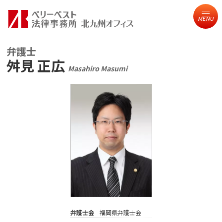
MENU
弁護士
舛見 正広
Masahiro Masumi
弁護士会
福岡県弁護士会