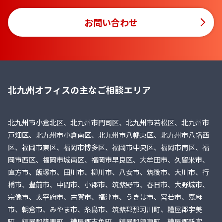
お問い合わせ
北九州オフィスの主なご相談エリア
北九州市小倉北区、北九州市門司区、北九州市若松区、北九州市
戸畑区、北九州市小倉南区、北九州市八幡東区、北九州市八幡西
区、福岡市東区、福岡市博多区、福岡市中央区、福岡市南区、福
岡市西区、福岡市城南区、福岡市早良区、大牟田市、久留米市、
直方市、飯塚市、田川市、柳川市、八女市、筑後市、大川市、行
橋市、豊前市、中間市、小郡市、筑紫野市、春日市、大野城市、
宗像市、太宰府市、古賀市、福津市、うきは市、宮若市、嘉麻
市、朝倉市、みやま市、糸島市、筑紫郡那珂川町、糟屋郡宇美
町、糟屋郡篠栗町、糟屋郡志免町、糟屋郡須恵町、糟屋郡新宮