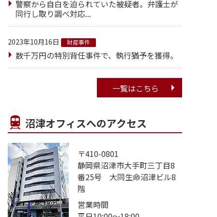
警察から自白を迫られていた被疑者。弁護士が
同行し取り調べ対応...
2023年10月16日
財産事件
数千万円の特別背任事件で、執行猶予を獲得。
一覧はこちら
沼津オフィスへのアクセス
〒410-0801
静岡県沼津市大手町三丁目8
番25号 大同生命沼津ビル8
階
営業時間
平日10:00～18:00