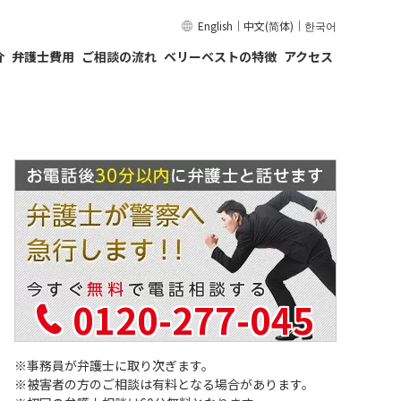
English
｜
中文(简体)
｜
한국어
介
弁護士費用
ご相談の流れ
ベリーベストの特徴
アクセス
0120-277-045
事務員が弁護士に取り次ぎます。
被害者の方のご相談は有料となる場合があります。