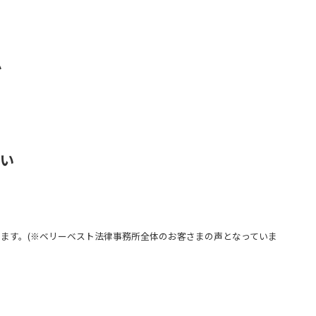
か
さい
ます。(※ベリーベスト法律事務所全体のお客さまの声となっていま