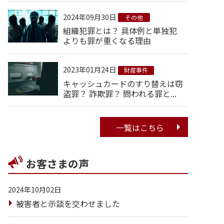
2024年09月30日
その他
組織犯罪とは？ 具体例と単独犯
よりも罪が重くなる理由
2023年01月24日
財産事件
キャッシュカードのすり替えは窃
盗罪？ 詐欺罪？ 問われる罪と...
一覧はこちら
お客さまの声
2024年10月02日
被害者と示談を交わせました