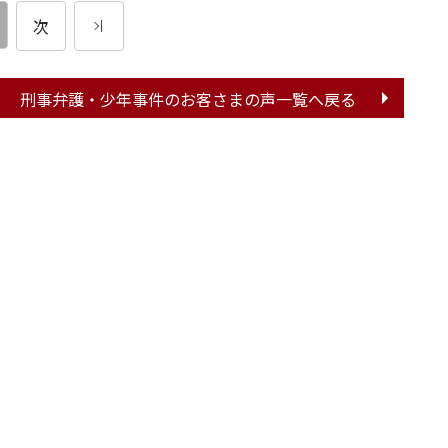
次
刑事弁護・少年事件の
お客さまの声一覧へ戻る