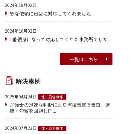
2024年10月02日
急な依頼に迅速に対応してくれました
2024年10月02日
1番親身になって対応してくれた事務所でした
一覧はこちら
解決事例
2025年04月24日
性・風俗事件
弁護士の迅速な判断により盗撮事案で自首。逮
捕・勾留を回避し円...
2024年07月22日
性・風俗事件