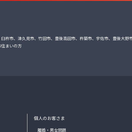
、臼杵市、津久見市、竹田市、豊後高田市、杵築市、宇佐市、豊後大野
お住まいの方
個人のお客さま
離婚・男女問題