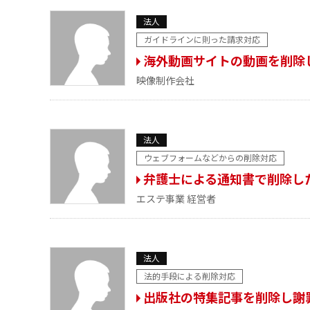
法人
ガイドラインに則った請求対応
海外動画サイトの動画を削除
映像制作会社
法人
ウェブフォームなどからの削除対応
弁護士による通知書で削除し
エステ事業 経営者
法人
法的手段による削除対応
出版社の特集記事を削除し謝