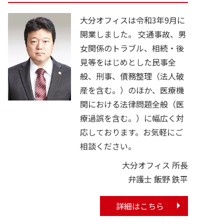
大分オフィスは令和3年9月に
開業しました。 交通事故、男
女関係のトラブル、相続・後
見等をはじめとした民事全
般、刑事、債務整理（法人破
産を含む。）のほか、医療機
関における法律問題全般（医
療過誤を含む。）に幅広く対
応しております。お気軽にご
相談ください。
大分オフィス 所長
弁護士 飯野 鉄平
詳細はこちら