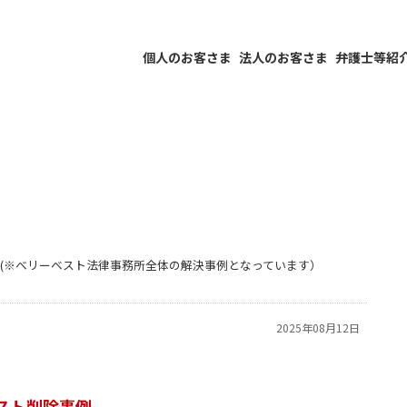
個人のお客さま
法人のお客さま
弁護士等紹
(※ベリーベスト法律事務所全体の解決事例となっています）
2025年08月12日
スト削除事例