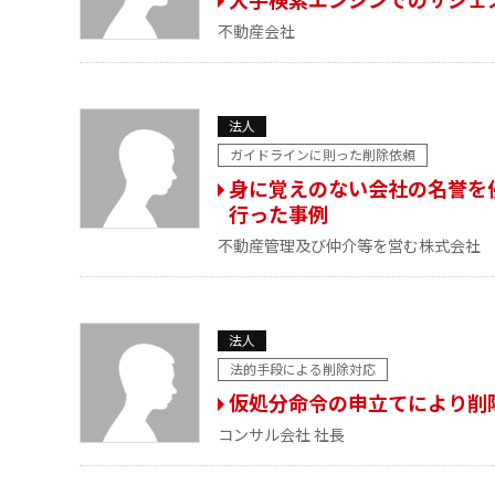
不動産会社
法人
ガイドラインに則った削除依頼
身に覚えのない会社の名誉を
行った事例
不動産管理及び仲介等を営む株式会社
法人
法的手段による削除対応
仮処分命令の申立てにより削
コンサル会社 社長