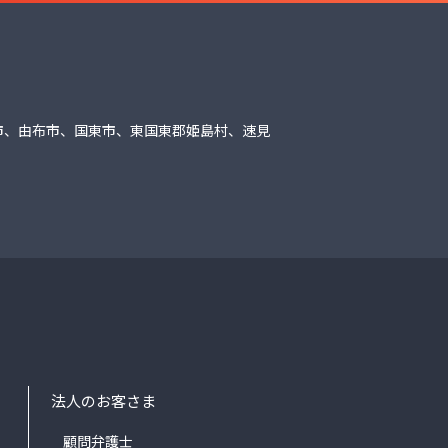
市、由布市、国東市、東国東郡姫島村、速見
法人のお客さま
顧問弁護士