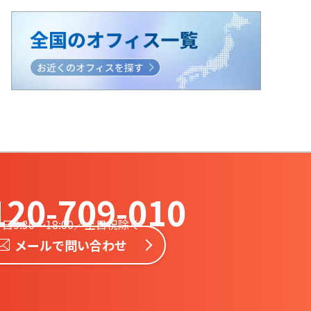
120-709-010
日9:30〜18:00／土日祝除く
メールで問い合わせ