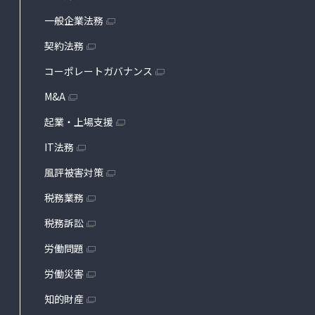
一般企業法務
契約法務
コーポレートガバナンス
M&A
起業・上場支援
IT法務
風評被害対策
税務業務
税務訴訟
労働問題
労働災害
知的財産