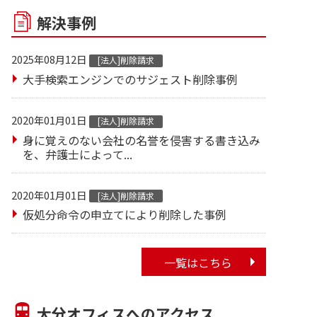
解決事例
2025年08月12日
[法人]削除請求
大手検索エンジンでのサジェスト削除事例
2020年01月01日
[法人]削除請求
身に覚えのない会社の名誉を侵害する書き込み
を、弁護士によって...
2020年01月01日
[法人]削除請求
仮処分命令の申立てにより削除した事例
一覧はこちら
大分オフィスへのアクセス