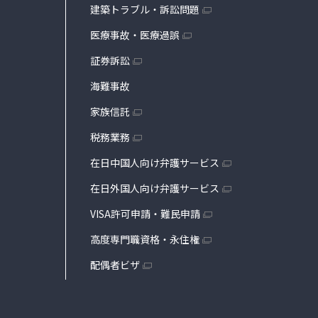
建築トラブル・訴訟問題
医療事故・医療過誤
証券訴訟
海難事故
家族信託
税務業務
在日中国人向け弁護サービス
在日外国人向け弁護サービス
VISA許可申請・難民申請
高度専門職資格・永住権
配偶者ビザ