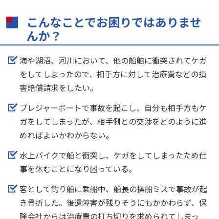
こんなことでお困りではありませ
んか？
海や湖沼、河川において、他の船舶に衝突されてケガ
をしてしまったので、相手方に対して治療費などの損
害賠償請求をしたい。
プレジャーボートで事故を起こし、自分も相手方もケ
ガをしてしまったが、相手側との交渉をどのように進
めればよいかわからない。
水上バイクで船と衝突し、ケガをしてしまったため仕
事を休むことになり困っている。
客として釣り船に乗船中、船長の操船ミスで事故が起
き骨折した。後遺障害が残りそうにもかかわらず、保
険会社からは治療費の打ち切りを求められてしまっ