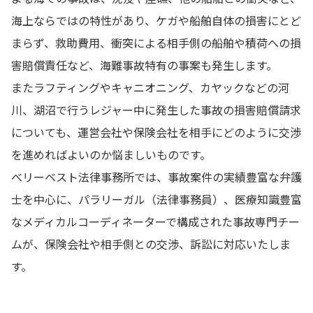
海上ならではの特性があり、ケガや船舶自体の損害にとど
まらず、救助費用、衝突による相手側の船舶や積荷への損
害賠償責任など、海難事故特有の事案も発生します。
またラフティングやキャニオニング、カヤックなどの河
川、湖沼で行うレジャー中に発生した事故の損害賠償請求
についても、運営会社や保険会社を相手にどのように交渉
を進めればよいのか悩ましいものです。
べリーベスト法律事務所では、事故案件の実績豊富な弁護
士を中心に、パラリーガル（法律事務員）、医療知識豊富
なメディカルコーディネーターで構成された事故専門チー
ムが、保険会社や相手側との交渉、訴訟に対応いたしま
す。