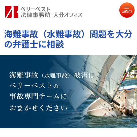
MENU
海難事故（水難事故）問題を
大分
の弁護士に相談