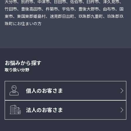
大分市、別府市、中津市、日田市、佐伯市、臼杵市、津久見市、
竹田市、豊後高田市、杵築市、宇佐市、豊後大野市、由布市、国
東市、東国東郡姫島村、速見郡日出町、玖珠郡九重町、玖珠郡玖
珠町にお住まいの方
お悩みから探す
取り扱い分野
個人のお客さま
法人のお客さま