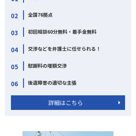
全国76拠点
02
初回相談60分無料・着手金無料
03
交渉などを弁護士に任せられる！
04
慰謝料の増額交渉
05
後遺障害の適切な主張
06
詳細はこちら