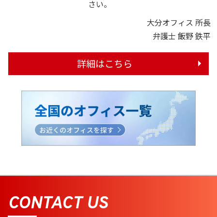
さい。
大分オフィス 所長
弁護士 飯野 鉄平
詳細はこちら
CONTACT US