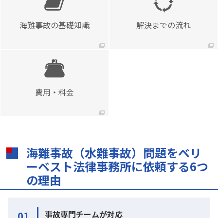
海難事故の基礎知識
解決までの流れ
費用・料金
海難事故（水難事故）問題をベリ
ーベスト法律事務所に依頼する6つ
の理由
事故専門チームが対応
01