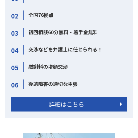
全国76拠点
02
初回相談60分無料・着手金無料
03
交渉などを弁護士に任せられる！
04
慰謝料の増額交渉
05
後遺障害の適切な主張
06
詳細はこちら