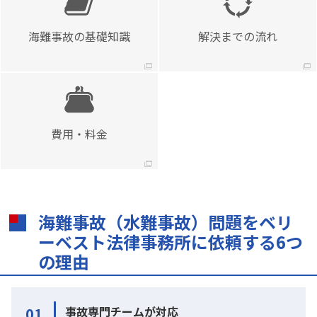
海難事故の基礎知識
解決までの流れ
費用・料金
海難事故（水難事故）問題をベリ
ーベスト法律事務所に依頼する6つ
の理由
事故専門チームが対応
01