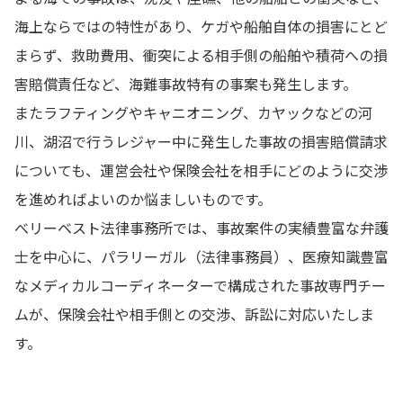
海上ならではの特性があり、ケガや船舶自体の損害にとど
まらず、救助費用、衝突による相手側の船舶や積荷への損
害賠償責任など、海難事故特有の事案も発生します。
またラフティングやキャニオニング、カヤックなどの河
川、湖沼で行うレジャー中に発生した事故の損害賠償請求
についても、運営会社や保険会社を相手にどのように交渉
を進めればよいのか悩ましいものです。
べリーベスト法律事務所では、事故案件の実績豊富な弁護
士を中心に、パラリーガル（法律事務員）、医療知識豊富
なメディカルコーディネーターで構成された事故専門チー
ムが、保険会社や相手側との交渉、訴訟に対応いたしま
す。