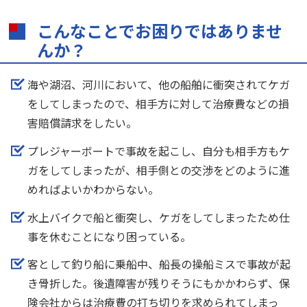
こんなことでお困りではありませ
んか？
海や湖沼、河川において、他の船舶に衝突されてケガ
をしてしまったので、相手方に対して治療費などの損
害賠償請求をしたい。
プレジャーボートで事故を起こし、自分も相手方もケ
ガをしてしまったが、相手側との交渉をどのように進
めればよいかわからない。
水上バイクで船と衝突し、ケガをしてしまったため仕
事を休むことになり困っている。
客として釣り船に乗船中、船長の操船ミスで事故が起
き骨折した。後遺障害が残りそうにもかかわらず、保
険会社からは治療費の打ち切りを求められてしまっ