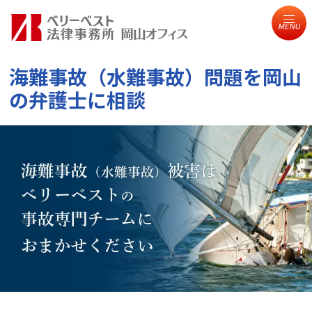
MENU
海難事故（水難事故）問題を
岡山
の弁護士に相談