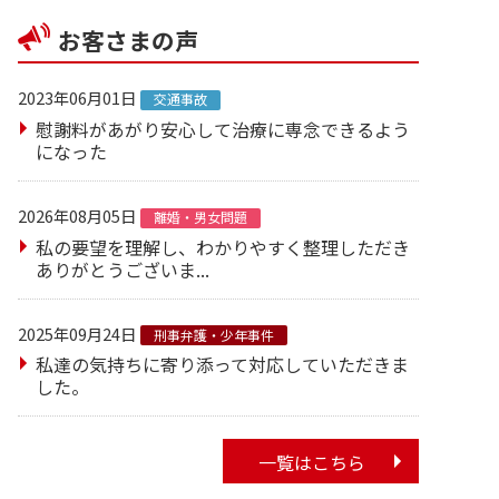
お客さまの声
2023年06月01日
交通事故
慰謝料があがり安心して治療に専念できるよう
になった
2026年08月05日
離婚・男女問題
私の要望を理解し、わかりやすく整理しただき
ありがとうございま...
2025年09月24日
刑事弁護・少年事件
私達の気持ちに寄り添って対応していただきま
した。
一覧はこちら