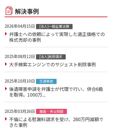
解決事例
2026年04月15日
[法人]一般企業法務
弁護士への依頼によって実現した適正価格での
株式売却の事例
2025年08月12日
[法人]削除請求
大手検索エンジンでのサジェスト削除事例
2025年10月10日
交通事故
後遺障害申請を弁護士が代理で行い、併合6級
を取得。1000万...
2025年03月26日
離婚・男女問題
不倫による慰謝料請求を受け、280万円減額で
きた事例