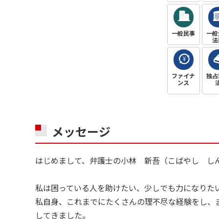
一般民事
一般
法
ファイナ
独占
ンス
メッセージ
はじめまして、弁護士の小林 新吾（こばやし し
私は困っている人を助けたい、少しでも力になりた
私自身、これまでにたくさんの理不尽な経験をし、
してきました。