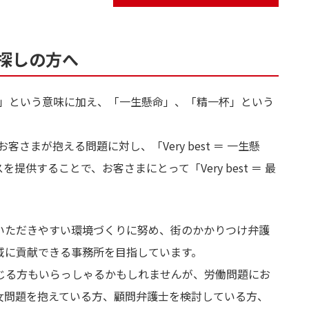
探しの方へ
最高の」という意味に加え、「一生懸命」、「精一杯」という
さまが抱える問題に対し、「Very best ＝ 一生懸
スを提供することで、お客さまにとって「Very best ＝ 最
いただきやすい環境づくりに努め、街のかかりつけ弁護
域に貢献できる事務所を目指しています。
じる方もいらっしゃるかもしれませんが、労働問題にお
女問題を抱えている方、顧問弁護士を検討している方、