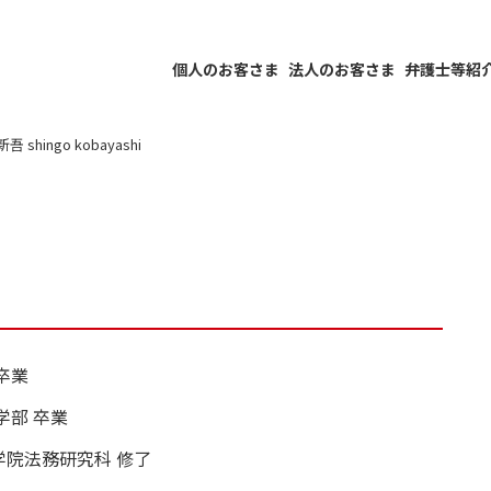
個人のお客さま
法人のお客さま
弁護士等紹
 shingo kobayashi
卒業
学部 卒業
学院法務研究科 修了