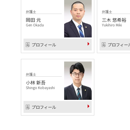
弁護士
弁護士
岡田 元
三木 悠希裕
Gen Okada
Yukihiro Miki
プロフィール
プロフィー
弁護士
小林 新吾
Shingo Kobayashi
プロフィール