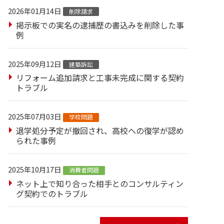
2026年01月14日
削除請求
掲示板での実名の逮捕歴の書込みを削除した事
例
2025年09月12日
建築訴訟
リフォーム追加請求と工事未完成に関する契約
トラブル
2025年07月03日
学校問題
退学処分予定が撤回され、高校への復学が認め
られた事例
2025年10月17日
消費者問題
ネット上で知り合った相手とのコンサルティン
グ契約でのトラブル