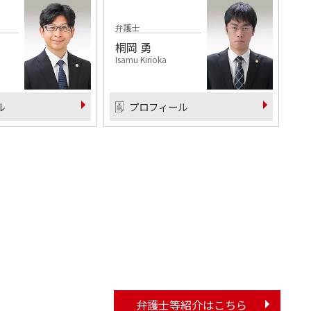
弁護士
桐岡 勇
Isamu Kirioka
ル
プロフィール
弁護士等紹介はこちら