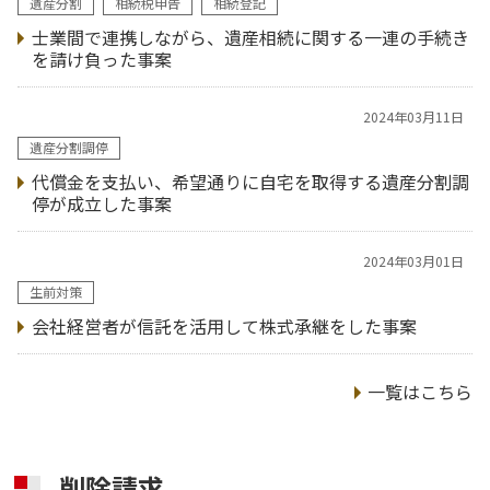
遺産分割
相続税申告
相続登記
士業間で連携しながら、遺産相続に関する一連の手続き
を請け負った事案
2024年03月11日
遺産分割調停
代償金を支払い、希望通りに自宅を取得する遺産分割調
停が成立した事案
2024年03月01日
生前対策
会社経営者が信託を活用して株式承継をした事案
一覧はこちら
削除請求