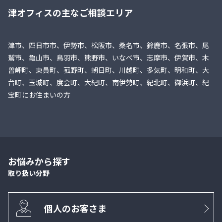
津オフィスの主なご相談エリア
津市、四日市市、伊勢市、松阪市、桑名市、鈴鹿市、名張市、尾
鷲市、亀山市、鳥羽市、熊野市、いなべ市、志摩市、伊賀市、木
曽岬町、東員町、菰野町、朝日町、川越町、多気町、明和町、大
台町、玉城町、度会町、大紀町、南伊勢町、紀北町、御浜町、紀
宝町にお住まいの方
お悩みから探す
取り扱い分野
個人のお客さま