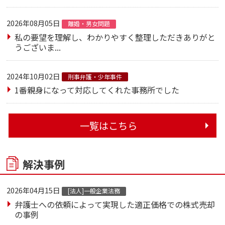
2026年08月05日
離婚・男女問題
私の要望を理解し、わかりやすく整理しただきありがと
うございま...
2024年10月02日
刑事弁護・少年事件
1番親身になって対応してくれた事務所でした
一覧はこちら
解決事例
2026年04月15日
[法人]一般企業法務
弁護士への依頼によって実現した適正価格での株式売却
の事例