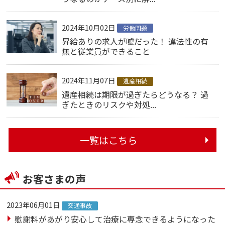
2024年10月02日
労働問題
昇給ありの求人が嘘だった！ 違法性の有
無と従業員ができること
2024年11月07日
遺産相続
遺産相続は期限が過ぎたらどうなる？ 過
ぎたときのリスクや対処...
一覧はこちら
お客さまの声
2023年06月01日
交通事故
慰謝料があがり安心して治療に専念できるようになった