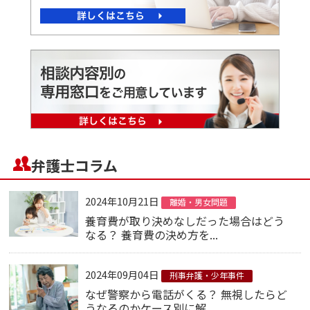
弁護士コラム
2024年10月21日
離婚・男女問題
養育費が取り決めなしだった場合はどう
なる？ 養育費の決め方を...
2024年09月04日
刑事弁護・少年事件
なぜ警察から電話がくる？ 無視したらど
うなるのかケース別に解...