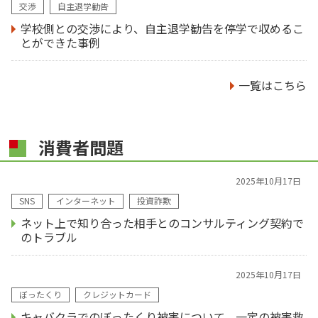
交渉
自主退学勧告
学校側との交渉により、自主退学勧告を停学で収めるこ
とができた事例
一覧はこちら
消費者問題
2025年10月17日
SNS
インターネット
投資詐欺
ネット上で知り合った相手とのコンサルティング契約で
のトラブル
2025年10月17日
ぼったくり
クレジットカード
キャバクラでのぼったくり被害について、一定の被害救