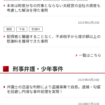
本来は財産分与の対象とならない夫経営の会社の資産も
考慮した解決を得た事例
2025年02月19日
離婚
不倫
慰謝料
配偶者と離婚することなく、不貞相手から提示額以上の
慰謝料を獲得できた事例
一覧はこちら
刑事弁護・少年事件
2025年04月24日
弁護士の迅速な判断により盗撮事案で自首。逮捕・勾留
を回避し円滑な事件処理を実現！
2024年07月22日