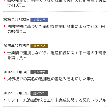
で410万...
2026年06月23日
労働災害
法的根拠に基づいた適切な慰謝料請求によって750万円
の賠償金...
2025年02月25日
遺産相続
士業間で連携しながら、遺産相続に関する一連の手続き
を請け負っ...
2026年01月14日
削除請求
掲示板での実名の逮捕歴の書込みを削除した事例
2025年09月12日
建築訴訟
リフォーム追加請求と工事未完成に関する契約トラブル