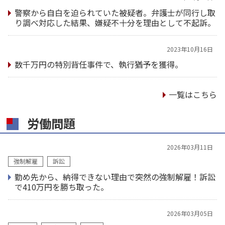
警察から自白を迫られていた被疑者。弁護士が同行し取
り調べ対応した結果、嫌疑不十分を理由として不起訴。
2023年10月16日
数千万円の特別背任事件で、執行猶予を獲得。
一覧はこちら
労働問題
2026年03月11日
強制解雇
訴訟
勤め先から、納得できない理由で突然の強制解雇！訴訟
で410万円を勝ち取った。
2026年03月05日