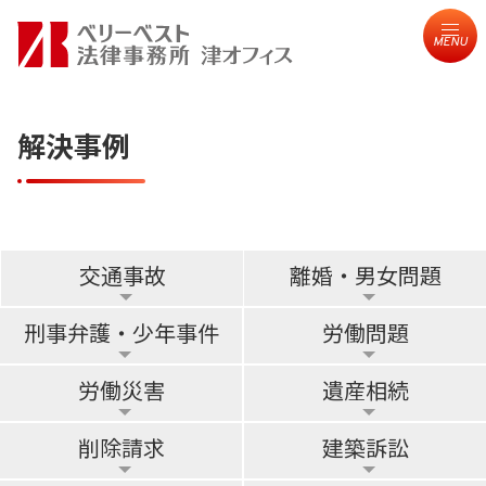
MENU
解決事例
交通事故
離婚・男女問題
刑事弁護・少年事件
労働問題
労働災害
遺産相続
削除請求
建築訴訟