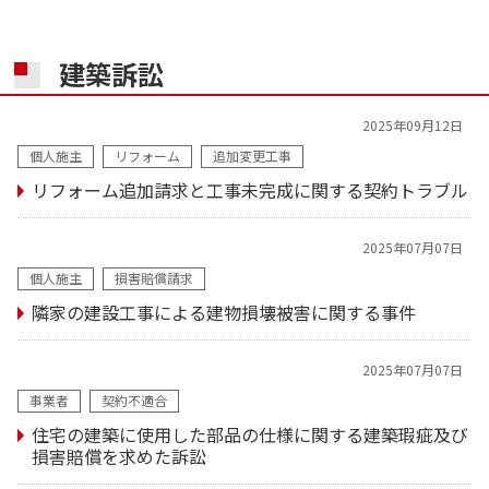
建築訴訟
2025年09月12日
個人施主
リフォーム
追加変更工事
リフォーム追加請求と工事未完成に関する契約トラブル
2025年07月07日
個人施主
損害賠償請求
隣家の建設工事による建物損壊被害に関する事件
2025年07月07日
事業者
契約不適合
住宅の建築に使用した部品の仕様に関する建築瑕疵及び
損害賠償を求めた訴訟