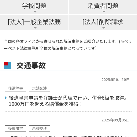
学校問題
消費者問題
[法人]一般企業法務
[法人]削除請求
全国の各オフィスから寄せられた解決事例をご紹介いたします。(※ベリ
ーベスト法律事務所全体の解決事例となっています）
交通事故
2025年10月10日
後遺障害
示談交渉
後遺障害申請を弁護士が代理で行い、併合6級を取得。
1000万円を超える賠償金を獲得！
2025年09月05日
後遺障害
示談交渉