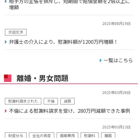
相手方の主張を排斥し、短期間で賠償金額を2倍以上に
増額
2025年08月19日
示談交渉
弁護士の介入により、慰謝料額が1200万円増額！
一覧はこちら
離婚・男女問題
2025年03月26日
慰謝料請求された
不倫
減額
不倫による慰謝料請求を受け、280万円減額できた事例
2025年03月13日
財産分与
会社の資産
婚姻費用
慰謝料
離婚