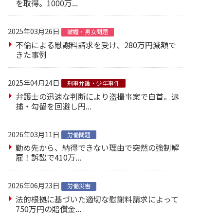
を取得。1000万...
2025年03月26日
離婚・男女問題
不倫による慰謝料請求を受け、280万円減額で
きた事例
2025年04月24日
刑事弁護・少年事件
弁護士の迅速な判断により盗撮事案で自首。逮
捕・勾留を回避し円...
2026年03月11日
労働問題
勤め先から、納得できない理由で突然の強制解
雇！訴訟で410万...
2026年06月23日
労働災害
法的根拠に基づいた適切な慰謝料請求によって
750万円の賠償金...