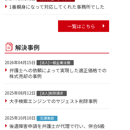
1番親身になって対応してくれた事務所でした
一覧はこちら
解決事例
2026年04月15日
[法人]一般企業法務
弁護士への依頼によって実現した適正価格での
株式売却の事例
2025年08月12日
[法人]削除請求
大手検索エンジンでのサジェスト削除事例
2025年10月10日
交通事故
後遺障害申請を弁護士が代理で行い、併合6級