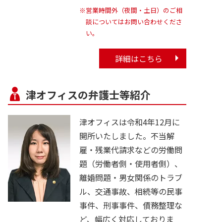
※営業時間外（夜間・土日）のご相
談についてはお問い合わせくださ
い。
詳細はこちら
津オフィスの弁護士等紹介
津オフィスは令和4年12月に
開所いたしました。不当解
雇・残業代請求などの労働問
題（労働者側・使用者側）、
離婚問題・男女関係のトラブ
ル、交通事故、相続等の民事
事件、刑事事件、債務整理な
ど、幅広く対応しておりま