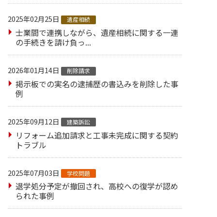
2025年02月25日
遺産相続
士業間で連携しながら、遺産相続に関する一連
の手続きを請け負っ...
2026年01月14日
削除請求
掲示板での実名の逮捕歴の書込みを削除した事
例
2025年09月12日
建築訴訟
リフォーム追加請求と工事未完成に関する契約
トラブル
2025年07月03日
学校問題
退学処分予定が撤回され、高校への復学が認め
られた事例