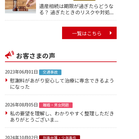
遺産相続は期限が過ぎたらどうな
る？ 過ぎたときのリスクや対処...
一覧はこちら
お客さまの声
2023年06月01日
交通事故
慰謝料があがり安心して治療に専念できるよう
になった
2026年08月05日
離婚・男女問題
私の要望を理解し、わかりやすく整理しただき
ありがとうございま...
2024年10月02日
刑事弁護・少年事件