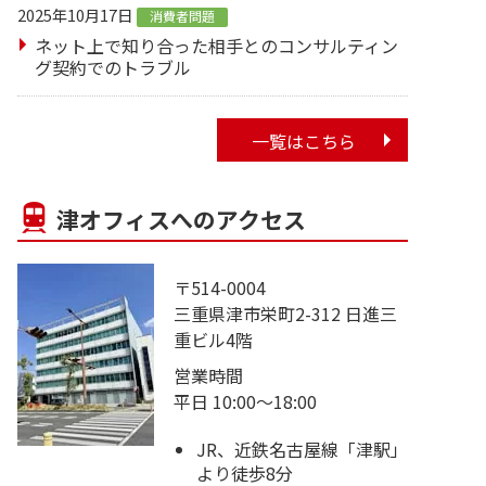
2025年10月17日
消費者問題
ネット上で知り合った相手とのコンサルティン
グ契約でのトラブル
一覧はこちら
津オフィスへのアクセス
〒514-0004
三重県津市栄町2-312 日進三
重ビル4階
営業時間
平日 10:00～18:00
JR、近鉄名古屋線「津駅」
より徒歩8分