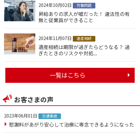
2024年10月02日
労働問題
昇給ありの求人が嘘だった！ 違法性の有
無と従業員ができること
2024年11月07日
遺産相続
遺産相続は期限が過ぎたらどうなる？ 過
ぎたときのリスクや対処...
一覧はこちら
お客さまの声
2023年06月01日
交通事故
慰謝料があがり安心して治療に専念できるようになった