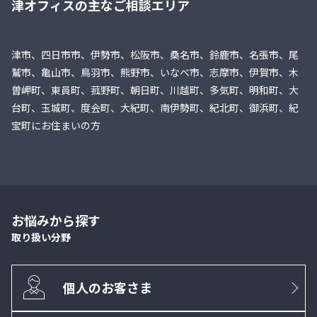
津オフィスの主なご相談エリア
津市、四日市市、伊勢市、松阪市、桑名市、鈴鹿市、名張市、尾
鷲市、亀山市、鳥羽市、熊野市、いなべ市、志摩市、伊賀市、木
曽岬町、東員町、菰野町、朝日町、川越町、多気町、明和町、大
台町、玉城町、度会町、大紀町、南伊勢町、紀北町、御浜町、紀
宝町にお住まいの方
お悩みから探す
取り扱い分野
個人のお客さま