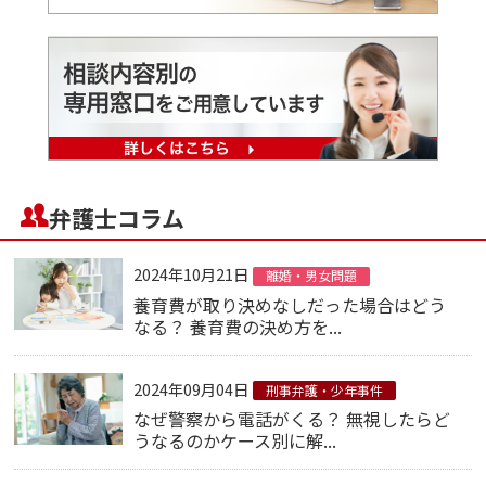
弁護士コラム
2024年10月21日
離婚・男女問題
養育費が取り決めなしだった場合はどう
なる？ 養育費の決め方を...
2024年09月04日
刑事弁護・少年事件
なぜ警察から電話がくる？ 無視したらど
うなるのかケース別に解...