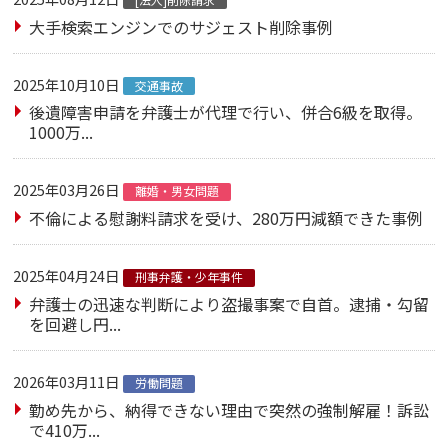
大手検索エンジンでのサジェスト削除事例
2025年10月10日
交通事故
後遺障害申請を弁護士が代理で行い、併合6級を取得。
1000万...
2025年03月26日
離婚・男女問題
不倫による慰謝料請求を受け、280万円減額できた事例
2025年04月24日
刑事弁護・少年事件
弁護士の迅速な判断により盗撮事案で自首。逮捕・勾留
を回避し円...
2026年03月11日
労働問題
勤め先から、納得できない理由で突然の強制解雇！訴訟
で410万...