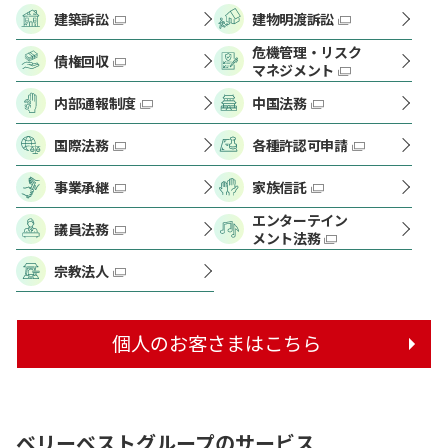
建築訴訟
建物明渡訴訟
危機管理・リスク
債権回収
マネジメント
内部通報制度
中国法務
国際法務
各種許認可申請
事業承継
家族信託
エンターテイン
議員法務
メント法務
宗教法人
個人のお客さまはこちら
ベリーベストグループのサービス