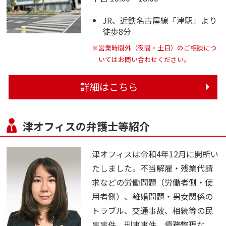
JR、近鉄名古屋線「津駅」より
徒歩8分
※営業時間外（夜間・土日）のご相談につ
いてはお問い合わせください。
詳細はこちら
津オフィスの弁護士等紹介
津オフィスは令和4年12月に開所い
たしました。不当解雇・残業代請
求などの労働問題（労働者側・使
用者側）、離婚問題・男女関係の
トラブル、交通事故、相続等の民
事事件、刑事事件、債務整理な