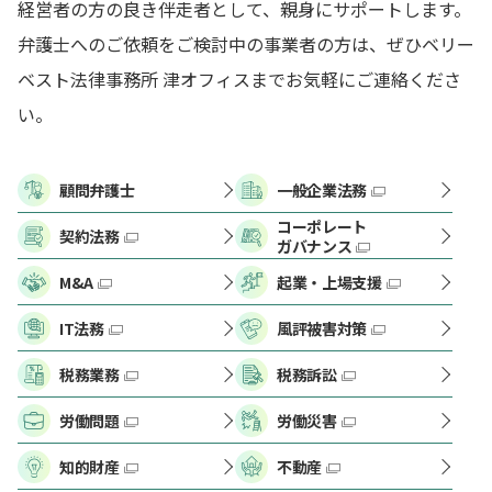
経営者の方の良き伴走者として、親身にサポートします。
弁護士へのご依頼をご検討中の事業者の方は、ぜひベリー
ベスト法律事務所 津オフィスまでお気軽にご連絡くださ
い。
顧問弁護士
一般企業法務
コーポレート
契約法務
ガバナンス
M&A
起業・上場支援
IT法務
風評被害対策
税務業務
税務訴訟
労働問題
労働災害
知的財産
不動産