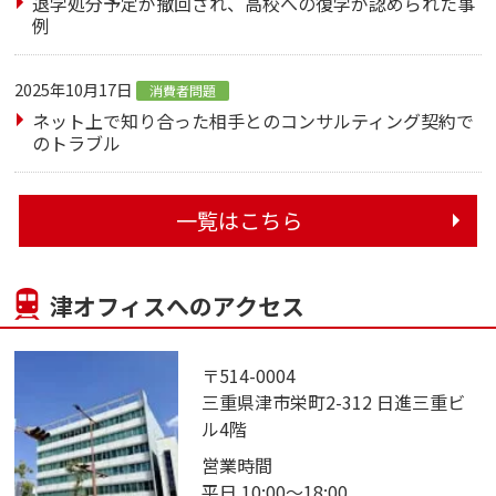
退学処分予定が撤回され、高校への復学が認められた事
例
2025年10月17日
消費者問題
ネット上で知り合った相手とのコンサルティング契約で
のトラブル
一覧はこちら
津オフィスへのアクセス
〒514-0004
三重県津市栄町2-312 日進三重ビ
ル4階
営業時間
平日 10:00～18:00