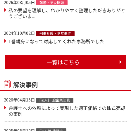
2026年08月05日
離婚・男女問題
私の要望を理解し、わかりやすく整理しただきありがと
うございま...
2024年10月02日
刑事弁護・少年事件
1番親身になって対応してくれた事務所でした
一覧はこちら
解決事例
2026年04月15日
[法人]一般企業法務
弁護士への依頼によって実現した適正価格での株式売却
の事例
2025年08月12日
[法人]削除請求