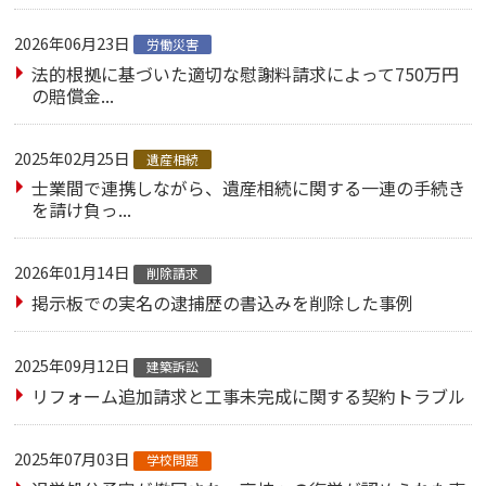
2026年06月23日
労働災害
法的根拠に基づいた適切な慰謝料請求によって750万円
の賠償金...
2025年02月25日
遺産相続
士業間で連携しながら、遺産相続に関する一連の手続き
を請け負っ...
2026年01月14日
削除請求
掲示板での実名の逮捕歴の書込みを削除した事例
2025年09月12日
建築訴訟
リフォーム追加請求と工事未完成に関する契約トラブル
2025年07月03日
学校問題