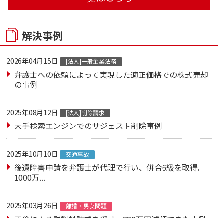
解決事例
2026年04月15日
[法人]一般企業法務
弁護士への依頼によって実現した適正価格での株式売却
の事例
2025年08月12日
[法人]削除請求
大手検索エンジンでのサジェスト削除事例
2025年10月10日
交通事故
後遺障害申請を弁護士が代理で行い、併合6級を取得。
1000万...
2025年03月26日
離婚・男女問題