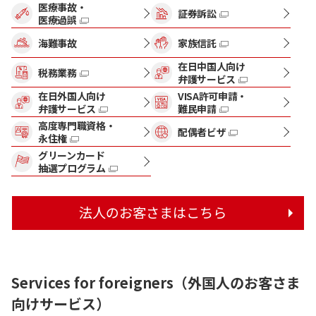
医療事故・
証券訴訟
医療過誤
海難事故
家族信託
在日中国人向け
税務業務
弁護サービス
在日外国人向け
VISA許可申請・
弁護サービス
難民申請
高度専門職資格・
配偶者ビザ
永住権
グリーンカード
抽選プログラム
法人のお客さまはこちら
Services for foreigners（外国人のお客さま
向けサービス）