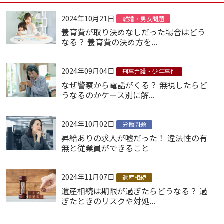
2024年10月21日
離婚・男女問題
養育費が取り決めなしだった場合はどう
なる？ 養育費の決め方を...
2024年09月04日
刑事弁護・少年事件
なぜ警察から電話がくる？ 無視したらど
うなるのかケース別に解...
2024年10月02日
労働問題
昇給ありの求人が嘘だった！ 違法性の有
無と従業員ができること
2024年11月07日
遺産相続
遺産相続は期限が過ぎたらどうなる？ 過
ぎたときのリスクや対処...