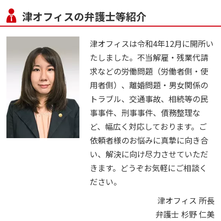
津オフィスの弁護士等紹介
津オフィスは令和4年12月に開所い
たしました。不当解雇・残業代請
求などの労働問題（労働者側・使
用者側）、離婚問題・男女関係の
トラブル、交通事故、相続等の民
事事件、刑事事件、債務整理な
ど、幅広く対応しております。ご
依頼者様のお悩みに真摯に向き合
い、解決に向け尽力させていただ
きます。どうぞお気軽にご相談く
ださい。
津オフィス 所長
弁護士 杉野 仁美