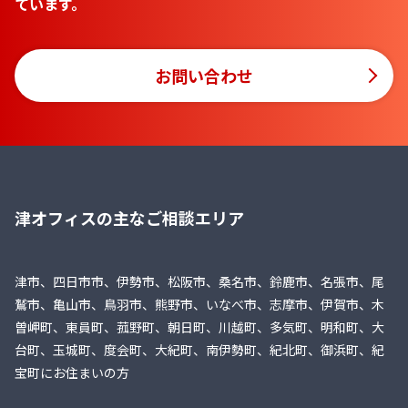
ています。
お問い合わせ
津オフィスの主なご相談エリア
津市、四日市市、伊勢市、松阪市、桑名市、鈴鹿市、名張市、尾
鷲市、亀山市、鳥羽市、熊野市、いなべ市、志摩市、伊賀市、木
曽岬町、東員町、菰野町、朝日町、川越町、多気町、明和町、大
台町、玉城町、度会町、大紀町、南伊勢町、紀北町、御浜町、紀
宝町にお住まいの方