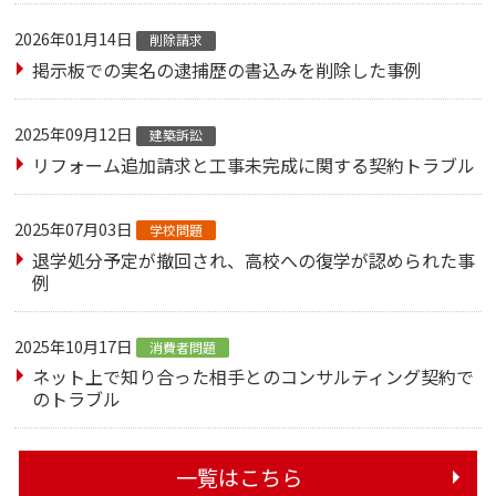
2026年01月14日
削除請求
掲示板での実名の逮捕歴の書込みを削除した事例
2025年09月12日
建築訴訟
リフォーム追加請求と工事未完成に関する契約トラブル
2025年07月03日
学校問題
退学処分予定が撤回され、高校への復学が認められた事
例
2025年10月17日
消費者問題
ネット上で知り合った相手とのコンサルティング契約で
のトラブル
一覧はこちら