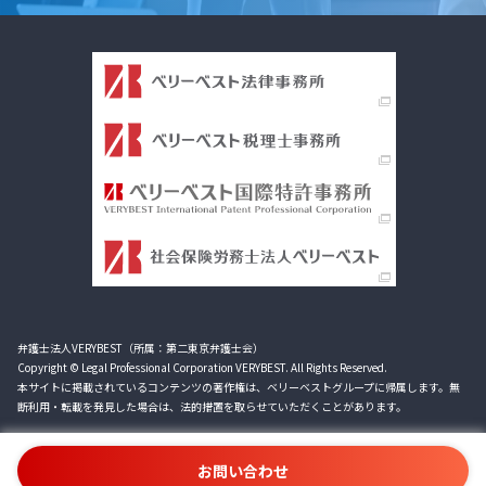
弁護士法人VERYBEST（所属：第二東京弁護士会）
Copyright © Legal Professional Corporation VERYBEST. All Rights Reserved.
本サイトに掲載されているコンテンツの著作権は、ベリーベストグループに帰属します。無
断利用・転載を発見した場合は、法的措置を取らせていただくことがあります。
お問い合わせ