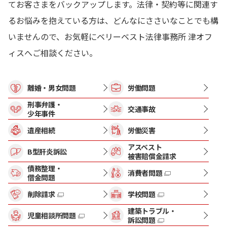
てお客さまをバックアップします。法律・契約等に関連す
るお悩みを抱えている方は、どんなにささいなことでも構
いませんので、お気軽にベリーベスト法律事務所 津オフ
ィスへご相談ください。
離婚・男女問題
労働問題
刑事弁護・
交通事故
少年事件
遺産相続
労働災害
アスベスト
B型肝炎訴訟
被害賠償金請求
債務整理・
消費者問題
借金問題
削除請求
学校問題
建築トラブル・
児童相談所問題
訴訟問題