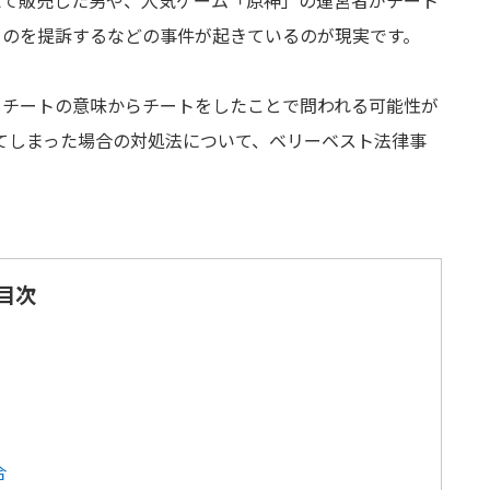
えて販売した男や、人気ゲーム「原神」の運営者がチート
ものを提訴するなどの事件が起きているのが現実です。
、チートの意味からチートをしたことで問われる可能性が
てしまった場合の対処法について、ベリーベスト法律事
目次
合