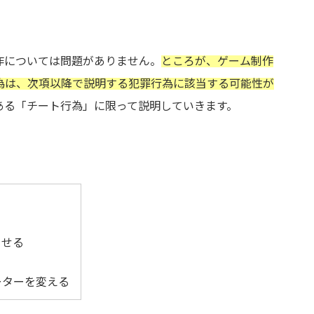
作については問題がありません。
ところが、ゲーム制作
為は、次項以降で説明する犯罪行為に該当する可能性が
ある「チート行為」に限って説明していきます。
させる
ーターを変える