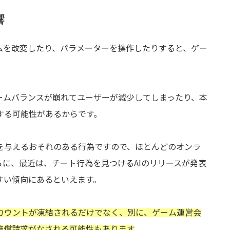
響
ムを改変したり、パラメーターを操作したりすると、ゲー
ームバランスが崩れてユーザーが減少してしまったり、本
する可能性があるからです。
を与えるおそれのある行為ですので、ほとんどのオンラ
に、最近は、チート行為を見つけるAIのリリースが発表
すい傾向にあるといえます。
カウントが凍結されるだけでなく、別に、ゲーム運営会
賠償請求がなされる可能性もあります
。