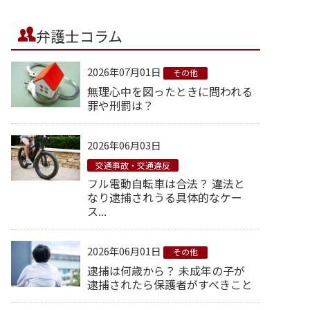
弁護士コラム
2026年07月01日
その他
無理心中を図ったときに問われる
罪や刑罰は？
2026年06月03日
交通事故・交通違反
フル電動自転車は合法？ 違法と
なり逮捕されうる具体的なケー
ス...
2026年06月01日
その他
逮捕は何歳から？ 未成年の子が
逮捕されたら保護者がすべきこと