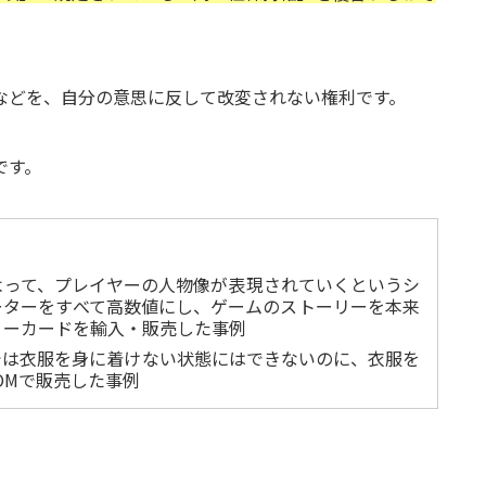
などを、自分の意思に反して改変されない権利です。
です。
よって、プレイヤーの人物像が表現されていくというシ
ーターをすべて高数値にし、ゲームのストーリーを本来
リーカードを輸入・販売した事例
では衣服を身に着けない状態にはできないのに、衣服を
OMで販売した事例