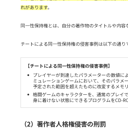
れがあります
。
同一性保持権とは、自分の著作物のタイトルや内容
チートによる同一性保持権の侵害事例は以下の通り
【チートによる同一性保持権の侵害事例】
プレイヤーが到達したパラメーターの数値に
ミュレーションゲームにおいて、そのパラメ
予定された範囲を超えたものに改変するメモ
格闘ゲームのキャラクターを、通常のプレイ
身に着けない状態にできるプログラムをCD-R
（2）著作者人格権侵害の刑罰