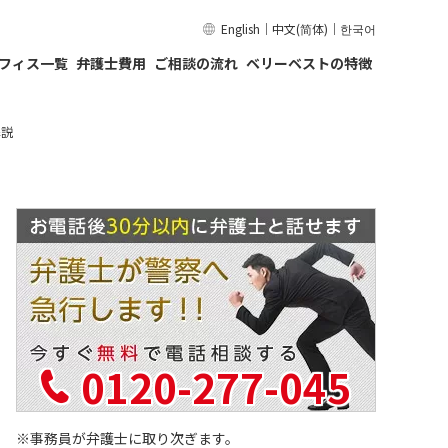
English
｜
中文(简体)
｜
한국어
フィス一覧
弁護士費用
ご相談の流れ
ベリーベストの特徴
解説
0120-277-045
事務員が弁護士に取り次ぎます。