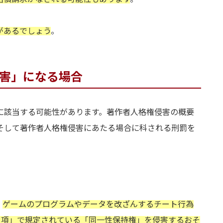
があるでしょう
。
侵害」になる場合
に該当する可能性があります。著作者人格権侵害の概要
そして著作者人格権侵害にあたる場合に科される刑罰を
、
ゲームのプログラムやデータを改ざんするチート行為
1項」で規定されている「同一性保持権」を侵害するおそ