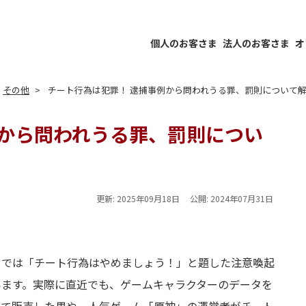
個人のお客さま
法人のお客さま
オ
その他
チート行為は犯罪！ 逮捕事例から問われうる罪、罰則について
例から問われうる罪、罰則につい
更新:
2025年09月18日
公開:
2024年07月31日
トでは「チート行為はやめましょう！」と題した注意喚起
います。実際に直近でも、ゲームキャラクターのデータを