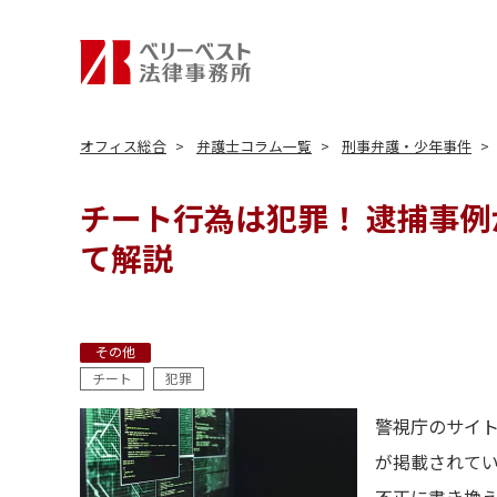
オフィス総合
弁護士コラム一覧
刑事弁護・少年事件
チート行為は犯罪！ 逮捕事
て解説
その他
チート
犯罪
警視庁のサイ
が掲載されて