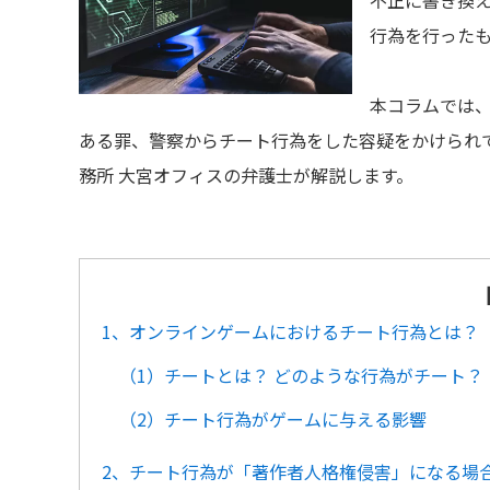
不正に書き換
行為を行った
本コラムでは
ある罪、警察からチート行為をした容疑をかけられ
務所 大宮オフィスの弁護士が解説します。
1、オンラインゲームにおけるチート行為とは？
（1）チートとは？ どのような行為がチート？
（2）チート行為がゲームに与える影響
2、チート行為が「著作者人格権侵害」になる場