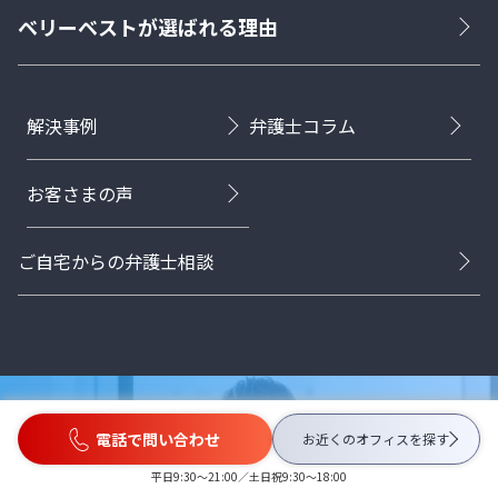
ベリーベストが選ばれる理由
解決事例
弁護士コラム
お客さまの声
ご自宅からの弁護士相談
電話で問い合わせ
お近くのオフィスを
探す
採用情報
平日9:30〜21:00／土日祝9:30〜18:00