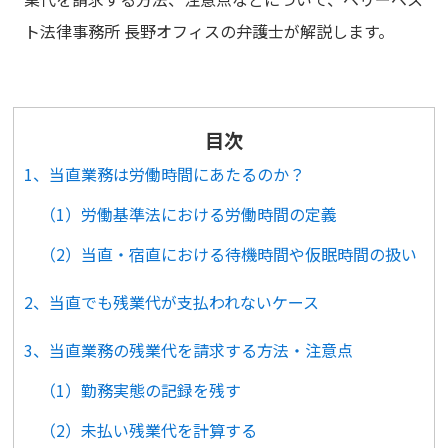
ト法律事務所 長野オフィスの弁護士が解説します。
目次
1、当直業務は労働時間にあたるのか？
（1）労働基準法における労働時間の定義
（2）当直・宿直における待機時間や仮眠時間の扱い
2、当直でも残業代が支払われないケース
3、当直業務の残業代を請求する方法・注意点
（1）勤務実態の記録を残す
（2）未払い残業代を計算する