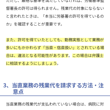
ただし、厳格な基準を満たしていなければ、労働基準監
督署長の許可は得られません。残業代の対象にならない
と言われたときは、「本当に労基署の許可を得ているの
か」を確認することが重要です。
また、許可を得ていたとしても、勤務実態として業務が
多いにもかかわらず「当直・宿直扱い」とされている場
合は、違法となる可能性があります
。
この場合は弁護士
に相談するようにしましょう
。
3、当直業務の残業代を請求する方法・注
意点
当直業務の残業代が支払われていない場合は、病院に対