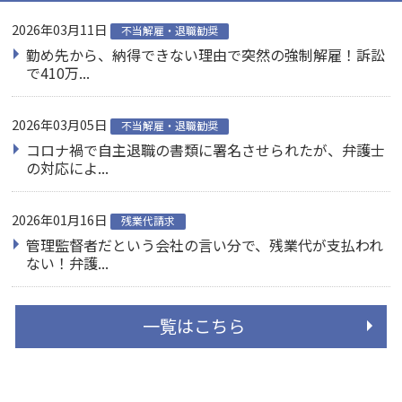
2026年03月11日
不当解雇・退職勧奨
勤め先から、納得できない理由で突然の強制解雇！訴訟
で410万...
2026年03月05日
不当解雇・退職勧奨
コロナ禍で自主退職の書類に署名させられたが、弁護士
の対応によ...
2026年01月16日
残業代請求
管理監督者だという会社の言い分で、残業代が支払われ
ない！弁護...
一覧はこちら