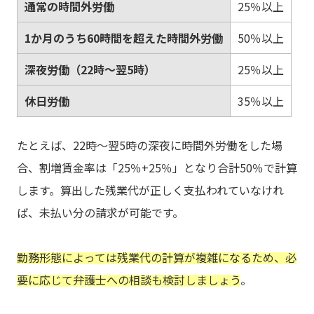
通常の時間外労働
25％以上
1か月のうち60時間を超えた時間外労働
50％以上
深夜労働（22時～翌5時）
25％以上
休日労働
35％以上
たとえば、22時～翌5時の深夜に時間外労働をした場
合、割増賃金率は「25％+25％」となり合計50％で計算
します。算出した残業代が正しく支払われていなけれ
ば、未払い分の請求が可能です。
勤務形態によっては残業代の計算が複雑になるため、必
要に応じて弁護士への相談も検討しましょう
。