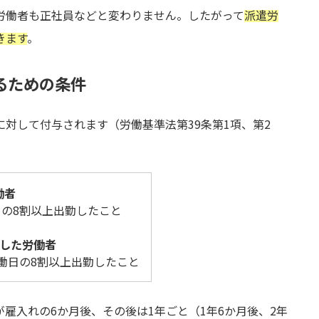
労働者も正社員などと変わりません。したがって
派遣労
きます
。
るための条件
対して付与されます（労働基準法第39条第1項、第2
働者
の8割以上出勤したこと
務した労働者
働日の8割以上出勤したこと
雇入れの6か月後、その後は1年ごと（1年6か月後、2年