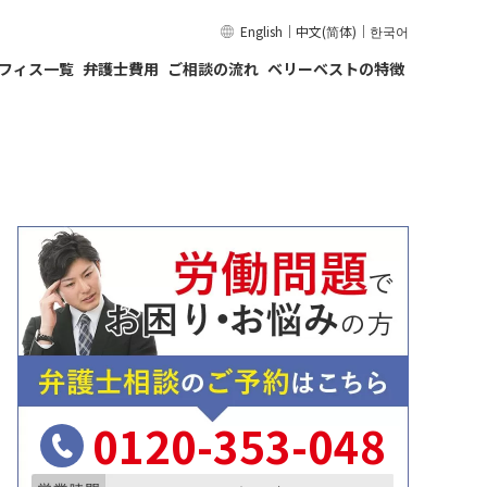
English
｜
中文(简体)
｜
한국어
フィス一覧
弁護士費用
ご相談の流れ
ベリーベストの特徴
0120-353-048