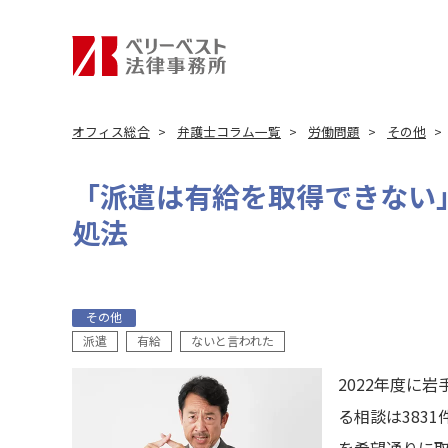
オフィス総合
弁護士コラム一覧
労働問題
その他
「派遣は有給を取得できない
処法
その他
派遣
有給
ないと言われた
2022年度に
る相談は383