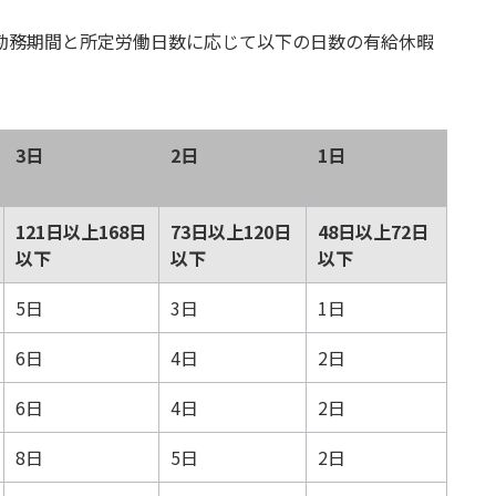
勤務期間と所定労働日数に応じて以下の日数の有給休暇
3日
2日
1日
121日以上168日
73日以上120日
48日以上72日
以下
以下
以下
5日
3日
1日
6日
4日
2日
6日
4日
2日
8日
5日
2日