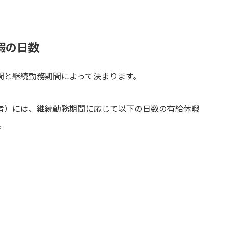
暇の日数
間と継続勤務期間によって決まります。
者）には、継続勤務期間に応じて以下の日数の有給休暇
。