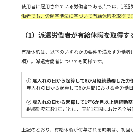
使用者に雇用されている労働者である点では、派遣
働者でも、労働基準法に基づいて有給休暇を取得で
（1）派遣労働者が有給休暇を取得す
有給休暇は、以下のいずれかの要件を満たす労働者に
項）。派遣労働者についても同様です。
① 雇入れの日から起算して6か月継続勤務した労
雇入れの日から起算して6か月間における全労働日
② 雇入れの日から起算して1年6か月以上継続勤
継続勤務年数1年ごとに、直前1年間における全労
上記のとおり、有給休暇が付与される時期は、初回が