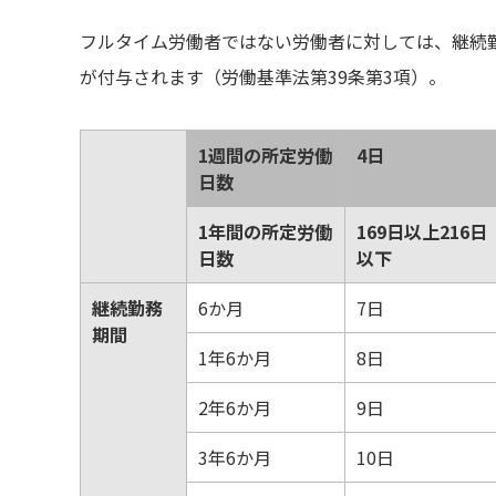
フルタイム労働者ではない労働者に対しては、継続
が付与されます（労働基準法第39条第3項）。
1週間の所定労働
4日
日数
1年間の所定労働
169日以上216日
日数
以下
継続勤務
6か月
7日
期間
1年6か月
8日
2年6か月
9日
3年6か月
10日