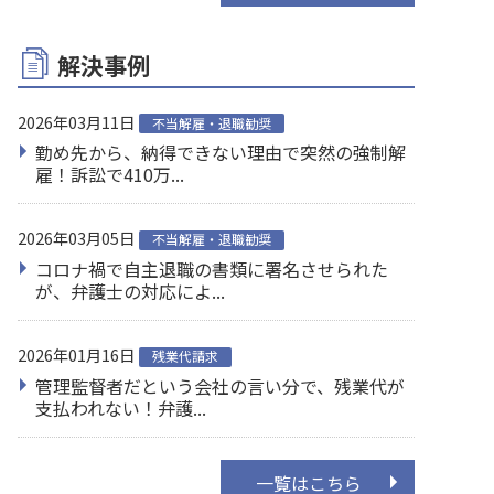
解決事例
2026年03月11日
不当解雇・退職勧奨
勤め先から、納得できない理由で突然の強制解
雇！訴訟で410万...
2026年03月05日
不当解雇・退職勧奨
コロナ禍で自主退職の書類に署名させられた
が、弁護士の対応によ...
2026年01月16日
残業代請求
管理監督者だという会社の言い分で、残業代が
支払われない！弁護...
一覧はこちら