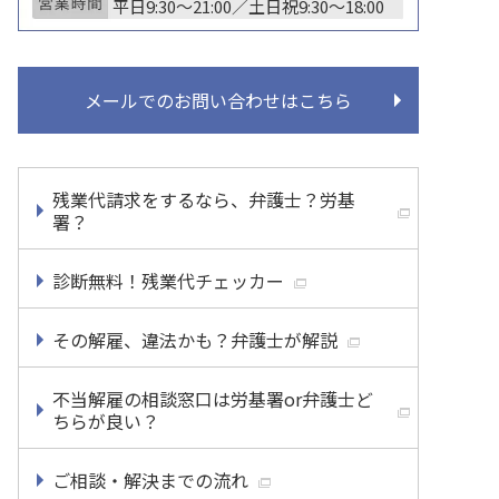
平日9:30〜21:00／土日祝9:30〜18:00
メールでのお問い合わせはこちら
残業代請求をするなら、弁護士？労基
署？
診断無料！残業代チェッカー
その解雇、違法かも？弁護士が解説
不当解雇の相談窓口は労基署or弁護士ど
ちらが良い？
ご相談・解決までの流れ