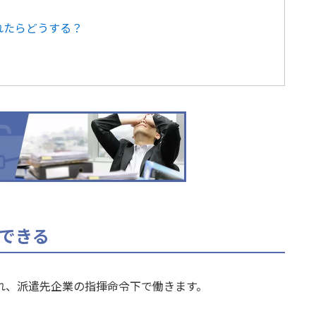
れたらどうする？
できる
れ、派遣先企業の指揮命令下で働きます。